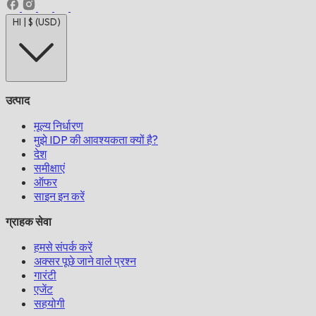
HI | $ (USD)
उत्पाद
मूल्य निर्धारण
मुझे IDP की आवश्यकता क्यों है?
देश
समीक्षाएं
ऑफर
साइन इन करें
ग्राहक सेवा
हमसे संपर्क करें
अक्सर पूछे जाने वाले प्रश्न
गारंटी
एजेंट
सहयोगी