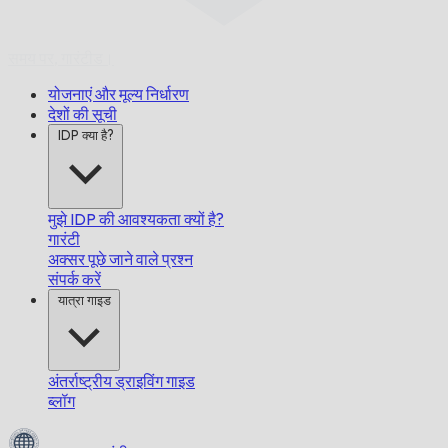
समय पर,
गारंटीड।
योजनाएं और मूल्य निर्धारण
देशों की सूची
IDP क्या है?
मुझे IDP की आवश्यकता क्यों है?
गारंटी
अक्सर पूछे जाने वाले प्रश्न
संपर्क करें
यात्रा गाइड
अंतर्राष्ट्रीय ड्राइविंग गाइड
ब्लॉग