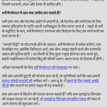
जिसमें ग्लासगो, लंदन और वेल्स भी शामिल होंगे।
थर्मे मैनचेस्टर में आप क्या उम्मीद कर सकते हैं?
थर्मे ग्रुप स्पा और वेलनेस उद्योग में अग्रणी है, जो वेलनेस और मनोरंजन के लिए
समग्र दृष्टिकोण के प्रति अपनी प्रतिबद्धता के लिए जाना जाता है। पहले दो थर्मे
के ब्लूप्रिंट के बाद, थर्मे मैनचेस्टर स्वास्थ्य और विश्राम के लिए एक स्वर्ग बनने का
वादा करता है।
“अगली पीढ़ी” के वॉटरपार्क होने के अलावा, थर्मे मैनचेस्टर में थर्मल बाथिंग, एक
वेलबीइंग स्पा, इमर्सिव डिजिटल आर्ट, एक ऑन-साइट शहरी फार्म और वनस्पति
उद्यान की सुविधा होगी। हर किसी के लिए कुछ न कुछ होने का वादा करते हुए,
शहरी नखलिस्तान में प्रवेश बिंदु की कीमतें अलग-अलग बजट के हिसाब से होंगी।
अधिक जानकारी के लिए
थर्मे मैनचेस्टर की वेबसाइट
पर जाएं।
यदि आप आगामी छुट्टी की योजना बना रहे हैं, तो सुनिश्चित करें कि आप हमारी
यात्रा संबंधी सलाहों की
समीक्षा करें। आप यू.के. में
घूमने के लिए
सबसे अच्छी
चीजों
और स्थानों पर हमारे गाइड भी पढ़ सकते हैं।
क्या आप कार से ब्रिटेन की यात्रा करना चाहते हैं? यदि आप यूनाइटेड किंगडम
की सड़क यात्रा पर जा रहे हैं,
तो यूनाइटेड किंगडम ड्राइविंग गाइड
की मदद से
अपने रोमांच की शुरुआत करें।