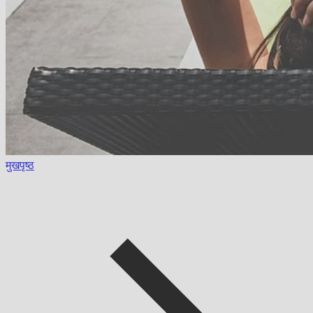
मुखपृष्ठ