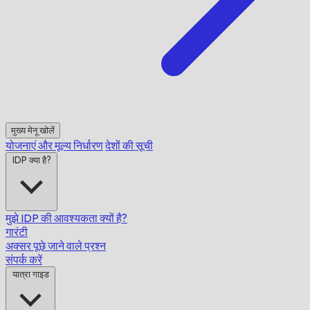
मुख्य मेनू खोलें
योजनाएं और मूल्य निर्धारण
देशों की सूची
IDP क्या है?
मुझे IDP की आवश्यकता क्यों है?
गारंटी
अक्सर पूछे जाने वाले प्रश्न
संपर्क करें
यात्रा गाइड