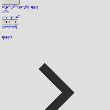
अंतर्राष्ट्रीय ड्राइविंग गाइड
ब्लॉग
साइन इन करें
HI | USD
आवेदन करें
मुखपृष्ठ