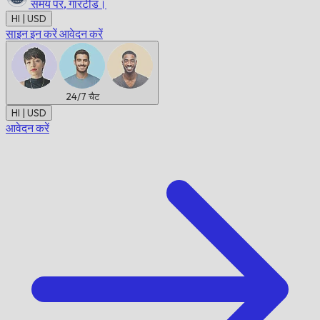
समय पर,
गारंटीड।
HI | USD
साइन इन करें
आवेदन करें
24/7
चैट
HI | USD
आवेदन करें