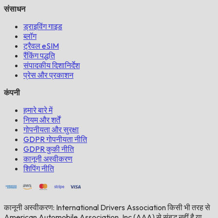
संसाधन
ड्राइविंग गाइड
ब्लॉग
ट्रैवल eSIM
रैंकिंग पद्धति
संपादकीय दिशानिर्देश
प्रेस और प्रकाशन
कंपनी
हमारे बारे में
नियम और शर्तें
गोपनीयता और सुरक्षा
GDPR गोपनीयता नीति
GDPR कुकी नीति
कानूनी अस्वीकरण
शिपिंग नीति
कानूनी अस्वीकरण: International Drivers Association किसी भी तरह से
American Automobile Association, Inc (AAA) से संबद्ध नहीं है या