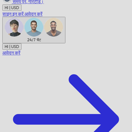
समय पर,
गारंटीड।
HI | USD
साइन इन करें
आवेदन करें
24/7
चैट
HI | USD
आवेदन करें