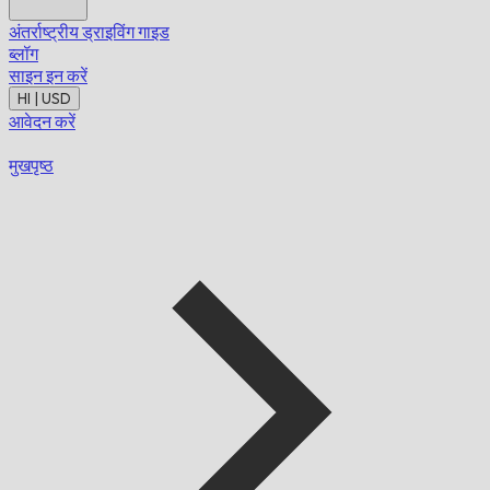
अंतर्राष्ट्रीय ड्राइविंग गाइड
ब्लॉग
साइन इन करें
HI | USD
आवेदन करें
मुखपृष्ठ