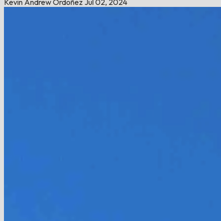
Kevin Andrew Ordoñez
Jul 02, 2024