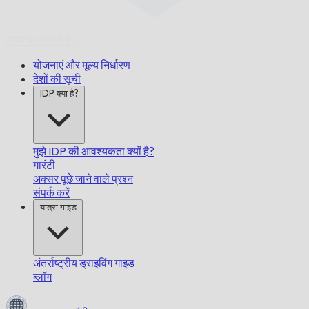
समय पर,
गारंटीड।
योजनाएं और मूल्य निर्धारण
देशों की सूची
IDP क्या है?
मुझे IDP की आवश्यकता क्यों है?
गारंटी
अक्सर पूछे जाने वाले प्रश्न
संपर्क करें
यात्रा गाइड
अंतर्राष्ट्रीय ड्राइविंग गाइड
ब्लॉग