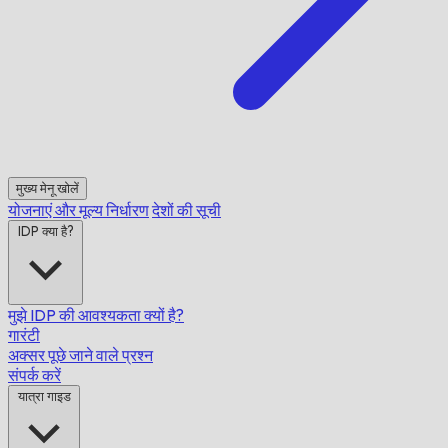
मुख्य मेनू खोलें
योजनाएं और मूल्य निर्धारण
देशों की सूची
IDP क्या है?
मुझे IDP की आवश्यकता क्यों है?
गारंटी
अक्सर पूछे जाने वाले प्रश्न
संपर्क करें
यात्रा गाइड