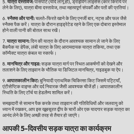
5.
यात्रा दस्तावेज:
पासपोर्ट (यदि लागू हो), ड्राइविंग लाइसेंस (कार किराये पर
लेने के लिए), यात्रा बीमा दस्तावेज, तथा महत्वपूर्ण संपर्कों और पतों की प्रतियां।
6.
स्नैक्स और पानी:
चलते-फिरते खाने के लिए एनर्जी बार, नट्स और फल जैसे
स्नैक्स पैक करें। यात्रा के दौरान हाइड्रेटेड रहने के लिए एक दोबारा इस्तेमाल
होने वाली पानी की बोतल साथ रखें।
7.
यात्रा सामान:
दिन की यात्रा के दौरान आवश्यक सामान ले जाने के लिए
बैकपैक या डेपैक, लंबी यात्रा के लिए आरामदायक यात्रा तकिया, तथा एक
कॉम्पैक्ट यात्रा कंबल या स्कार्फ।
8.
मानचित्र और गाइड:
सड़क यात्रा मार्ग पर स्थित आकर्षणों को देखने और
तलाशने के लिए ताइवान के भौतिक या डिजिटल मानचित्र, गाइडबुक या ऐप।
9.
आपातकालीन किट:
बुनियादी प्राथमिक चिकित्सा किट जिसमें पट्टियाँ,
एंटीसेप्टिक वाइप्स और दर्द निवारक जैसी आवश्यक चीजें हों। आपातकालीन
स्थिति के लिए टॉर्च या हेडलैम्प शामिल करें।
समझदारी से सामान पैक करके तथा ताइवान की गतिविधियों और जलवायु को
ध्यान में रखकर, आप इस खूबसूरत द्वीप के चारों ओर एक यादगार सड़क यात्रा का
आनंद लेने के लिए अच्छी तरह से तैयार हो जाएंगे।
आपकी 5-दिवसीय सड़क यात्रा का कार्यक्रम