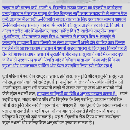
ताइवान की यात्रा करें: अपनी 5-दिवसीय सड़क यात्रा का बेहतरीन कार्यक्रम
बनाएं
ताइवान में सड़क यात्रा के लिए बिल्कुल सही समय
समझदारी से सामान पैक
करें: ताइवान में आपकी 5-दिवसीय सड़क यात्रा के लिए आवश्यक सामान
आपकी
5-दिवसीय सड़क यात्रा का कार्यक्रम
दिन 1: सुंदर ताइपे शहर
दिन 2: जिउफेन
ओल्ड स्ट्रीट और मियाओकोउ नाइट मार्केट
दिन 3: तारोको राष्ट्रीय उद्यान
(हुआलिएन) और नान्टोउ शहर
दिन 4: नान्टोउ से ताइचुंग
दिन 5: ताइचुंग से
काऊशुंग
ताइवान में कार किराये पर लेना
ताइवान में अपने दौरे के लिए कार किराए
पर लेने की आवश्यकताएं
ताइवान में अपनी सड़क यात्रा के लिए कार किराये पर लें
तैयारी
आवश्यकताएं
ताइवान में ड्राइविंग और सड़क सुरक्षा के बारे में अक्सर पूछे
जाने वाले प्रश्न
सड़क की स्थिति और नेविगेशन
यातायात नियम और विनियम
सुरक्षा और आपातकाल
पार्किंग और ईंधन
ड्राइविंग टिप्स
इसे लपेट रहा है
पूर्वी एशिया में एक द्वीप राष्ट्र ताइवान, इतिहास, संस्कृति और प्राकृतिक सुंदरता
की समृद्ध ताने-बाने को समेटे हुए है। आधुनिक क्षितिज और प्राचीन मंदिरों वाली
अपनी चहल-पहल भरी राजधानी ताइपे से लेकर सन मून लेक और तारोको गॉर्ज
जैसे सुंदर स्थलों तक,
ताइवान यात्रियों को विविध अनुभव प्रदान करता है।
अपने
स्ट्रीट फ़ूड, नाइट मार्केट और हॉट स्प्रिंग्स के लिए प्रसिद्ध, ताइवान पारंपरिक
चीनी संस्कृति और स्वदेशी प्रभावों का मिश्रण है। आगंतुक ऐतिहासिक स्थलों का
पता लगा सकते हैं, राष्ट्रीय उद्यानों का आनंद ले सकते हैं और स्थानीय कला
परिदृश्य में खुद को डुबो सकते हैं। यह 5-दिवसीय रोड ट्रिप यात्रा कार्यक्रम
सुंदर स्थलों और सांस्कृतिक अनुभवों पर प्रकाश डालता है।