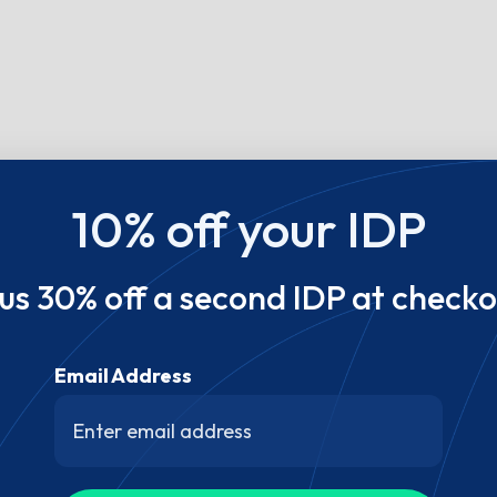
10% off your IDP
lus 30% off a second IDP at checko
Email Address