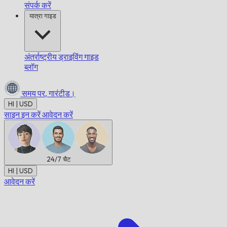
संपर्क करें
यात्रा गाइड
अंतर्राष्ट्रीय ड्राइविंग गाइड
ब्लॉग
समय पर,
गारंटीड।
HI | USD
साइन इन करें
आवेदन करें
24/7
चैट
HI | USD
आवेदन करें