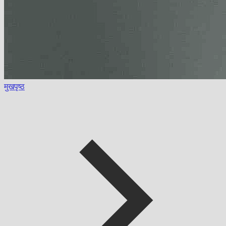
मुखपृष्ठ