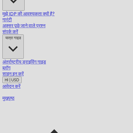
मुझे IDP की आवश्यकता क्यों है?
गारंटी
अक्सर पूछे जाने वाले प्रश्न
संपर्क करें
यात्रा गाइड
अंतर्राष्ट्रीय ड्राइविंग गाइड
ब्लॉग
साइन इन करें
HI | USD
आवेदन करें
मुखपृष्ठ