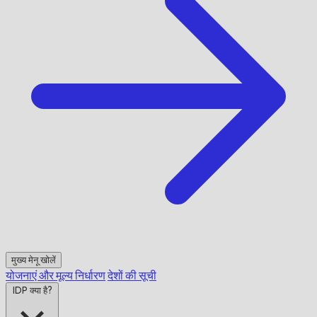
मुख्य मेनू खोलें
योजनाएं और मूल्य निर्धारण
देशों की सूची
IDP क्या है?