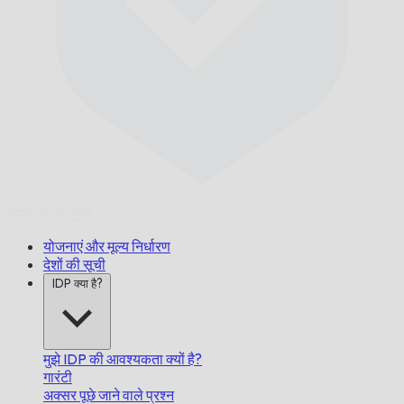
समय पर,
गारंटीड।
योजनाएं और मूल्य निर्धारण
देशों की सूची
IDP क्या है?
मुझे IDP की आवश्यकता क्यों है?
गारंटी
अक्सर पूछे जाने वाले प्रश्न