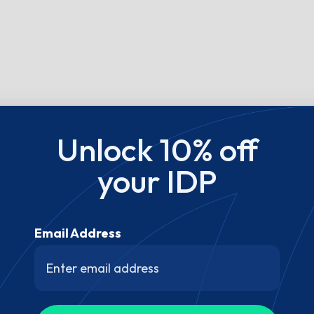
Unlock 10% off
your IDP
Email Address