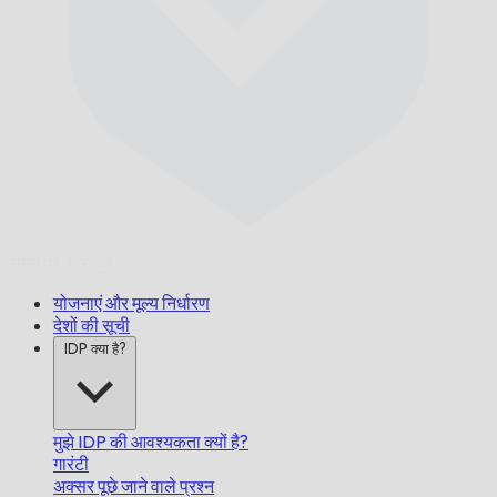
समय पर,
गारंटीड।
योजनाएं और मूल्य निर्धारण
देशों की सूची
IDP क्या है?
मुझे IDP की आवश्यकता क्यों है?
गारंटी
अक्सर पूछे जाने वाले प्रश्न