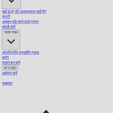
मुझे IDP की आवश्यकता क्यों है?
गारंटी
अक्सर पूछे जाने वाले प्रश्न
संपर्क करें
यात्रा गाइड
अंतर्राष्ट्रीय ड्राइविंग गाइड
ब्लॉग
साइन इन करें
HI | USD
आवेदन करें
मुखपृष्ठ