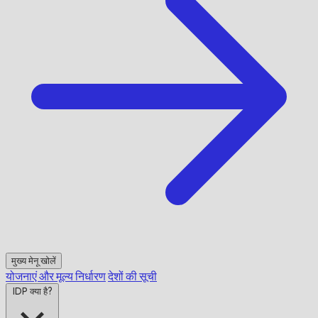
मुख्य मेनू खोलें
योजनाएं और मूल्य निर्धारण
देशों की सूची
IDP क्या है?