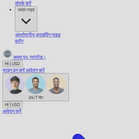
संपर्क करें
यात्रा गाइड
अंतर्राष्ट्रीय ड्राइविंग गाइड
ब्लॉग
समय पर,
गारंटीड।
HI | USD
साइन इन करें
आवेदन करें
24/7
चैट
HI | USD
आवेदन करें