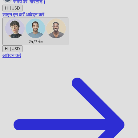
समय पर,
गारंटीड।
HI | USD
साइन इन करें
आवेदन करें
24/7
चैट
HI | USD
आवेदन करें