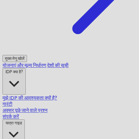
मुख्य मेनू खोलें
योजनाएं और मूल्य निर्धारण
देशों की सूची
IDP क्या है?
मुझे IDP की आवश्यकता क्यों है?
गारंटी
अक्सर पूछे जाने वाले प्रश्न
संपर्क करें
यात्रा गाइड