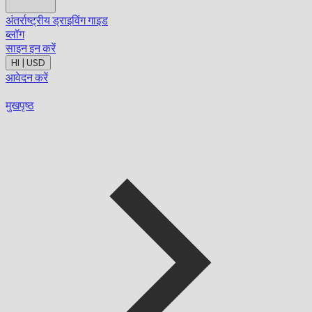
अंतर्राष्ट्रीय ड्राइविंग गाइड
ब्लॉग
साइन इन करें
HI | USD
आवेदन करें
मुखपृष्ठ