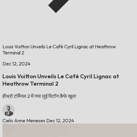
Louis Vuitton Unveils Le Café Cyril Lignac at Heathrow
Terminal 2
Dec 12, 2024
Louis Vuitton Unveils Le Café Cyril Lignac at
Heathrow Terminal 2
हीथ्रो टर्मिनल 2 में नया लुई विटॉन कैफे खुला
Cielo Anne Meneses
Dec 12, 2024