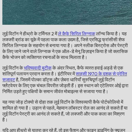
लुई विटॉन ने हीथ्रो के टर्मिनल 2 में
ले कैफे सिरिल लिग्नाक
लॉन्च किया है। यह
लक्जरी ब्रांड का यूके में पहला पाक कला उद्यम है, जिसे प्रसिद्ध फ्रांसीसी शेफ
सिरिल लिग्नाक के सहयोग से बनाया गया है। अपने स्लीक बिस्ट्रोस और पेस्ट्री
के लिए जाने जाने वाले लिग्नाक ने एक ऑल-डे मेनू डिज़ाइन किया है जो क्लासिक
कैफे भोजन को व्यक्तिगत रचनाओं के साथ मिलाता है।
लुई विटॉन के
भविष्यवादी बुटीक
के अंदर स्थित, कैफे व्यस्त हवाई अड्डे से एक
शांतिपूर्ण पलायन प्रदान करता है। इंटीरियर में
साहसी 1970 के दशक से प्रेरित
सजावट
है, जिसमें पोल्का डॉट्स और ज़ेबरा धारियाँ सुरुचिपूर्ण लुई विटॉन
फ्लैटवेयर के लिए एक चंचल विपरीत जोड़ती हैं। इस स्थान को एटेलियर ओई द्वारा
निर्मित उड़ते हुए पक्षियों के समान जीवंत मोबाइल्स से सजाया गया है।
यह नया जोड़ टोक्यो से दोहा तक लुई विटॉन के विश्वव्यापी कैफे पोर्टफोलियो में
शामिल हो गया है। उड़ान से पहले, मेहमान लॉबस्टर रोल का आनंद ले सकते हैं या
लुई विटॉन पेस्ट्री का आनंद ले सकते हैं, जो लक्जरी और पाक कला का मिश्रण
है।
यदि आप हीथ्रो से यात्रा कर रहे हैं, तो इस फैशन और फाइन डाइनिंग के फ्यूजन