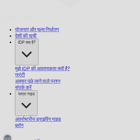
समय पर,
गारंटीड।
योजनाएं और मूल्य निर्धारण
देशों की सूची
IDP क्या है?
मुझे IDP की आवश्यकता क्यों है?
गारंटी
अक्सर पूछे जाने वाले प्रश्न
संपर्क करें
यात्रा गाइड
अंतर्राष्ट्रीय ड्राइविंग गाइड
ब्लॉग