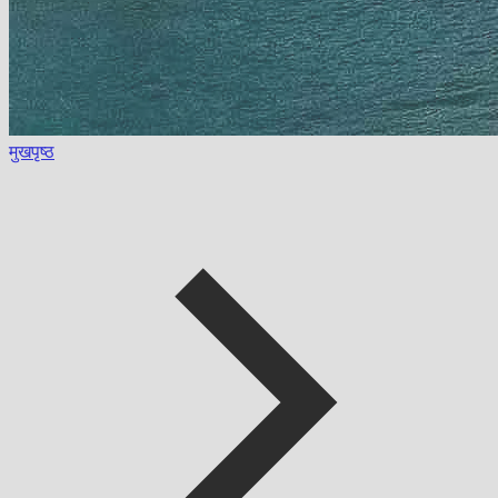
मुखपृष्ठ