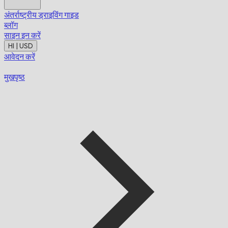
अंतर्राष्ट्रीय ड्राइविंग गाइड
ब्लॉग
साइन इन करें
HI | USD
आवेदन करें
मुखपृष्ठ