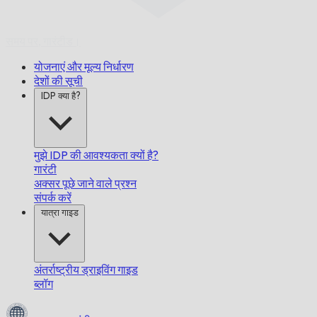
समय पर,
गारंटीड।
योजनाएं और मूल्य निर्धारण
देशों की सूची
IDP क्या है?
मुझे IDP की आवश्यकता क्यों है?
गारंटी
अक्सर पूछे जाने वाले प्रश्न
संपर्क करें
यात्रा गाइड
अंतर्राष्ट्रीय ड्राइविंग गाइड
ब्लॉग