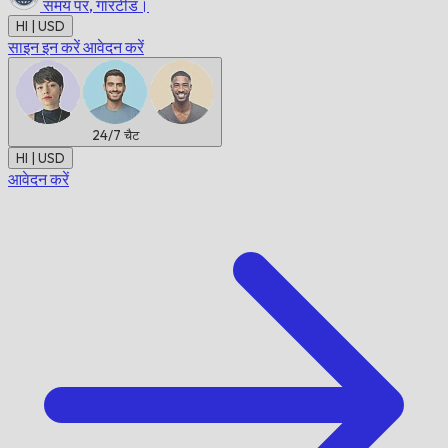
समय पर,
गारंटीड।
HI | USD
साइन इन करें
आवेदन करें
24/7
चैट
HI | USD
आवेदन करें