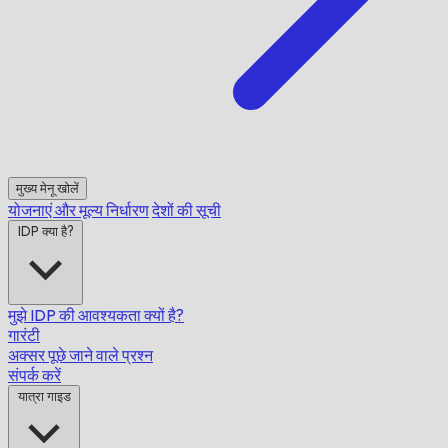
मुख्य मेनू खोलें
योजनाएं और मूल्य निर्धारण
देशों की सूची
IDP क्या है?
मुझे IDP की आवश्यकता क्यों है?
गारंटी
अक्सर पूछे जाने वाले प्रश्न
संपर्क करें
यात्रा गाइड