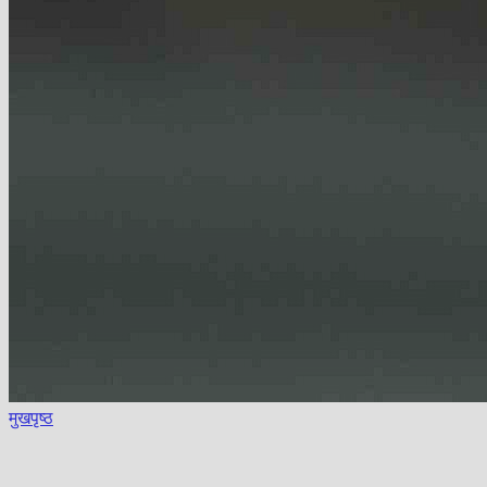
मुखपृष्ठ