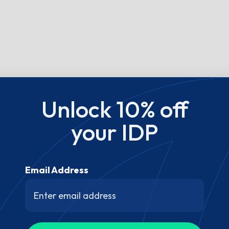
Unlock 10% off
your IDP
Email Address