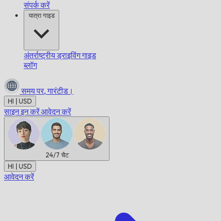
संपर्क करें
यात्रा गाइड
अंतर्राष्ट्रीय ड्राइविंग गाइड
ब्लॉग
समय पर,
गारंटीड।
HI | USD
साइन इन करें
आवेदन करें
24/7
चैट
HI | USD
आवेदन करें