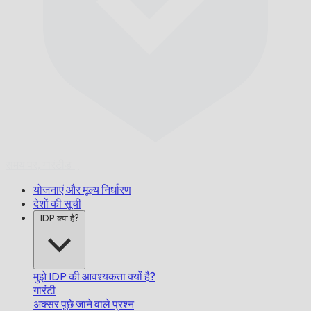
समय पर,
गारंटीड।
योजनाएं और मूल्य निर्धारण
देशों की सूची
IDP क्या है?
मुझे IDP की आवश्यकता क्यों है?
गारंटी
अक्सर पूछे जाने वाले प्रश्न