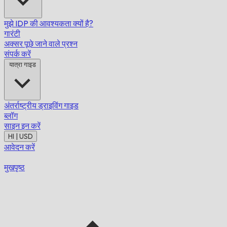
मुझे IDP की आवश्यकता क्यों है?
गारंटी
अक्सर पूछे जाने वाले प्रश्न
संपर्क करें
यात्रा गाइड
अंतर्राष्ट्रीय ड्राइविंग गाइड
ब्लॉग
साइन इन करें
HI | USD
आवेदन करें
मुखपृष्ठ