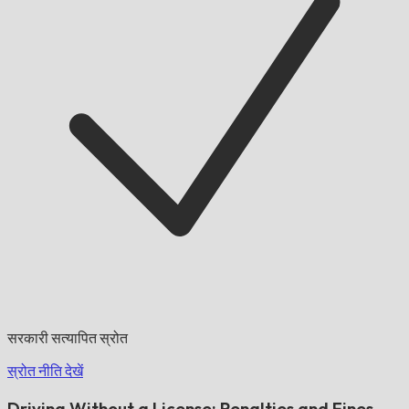
सरकारी सत्यापित स्रोत
स्रोत नीति देखें
Driving Without a License: Penalties and Fines