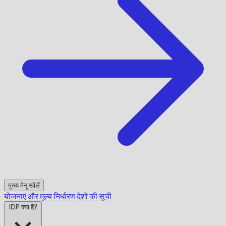
मुख्य मेनू खोलें
योजनाएं और मूल्य निर्धारण
देशों की सूची
IDP क्या है?