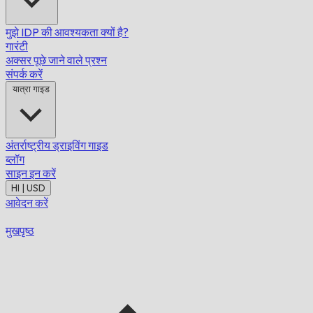
मुझे IDP की आवश्यकता क्यों है?
गारंटी
अक्सर पूछे जाने वाले प्रश्न
संपर्क करें
यात्रा गाइड
अंतर्राष्ट्रीय ड्राइविंग गाइड
ब्लॉग
साइन इन करें
HI | USD
आवेदन करें
मुखपृष्ठ