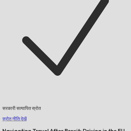
सरकारी सत्यापित स्रोत
स्रोत नीति देखें
Navigating Travel After Brexit: Driving in the EU