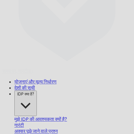
समय पर,
गारंटीड।
योजनाएं और मूल्य निर्धारण
देशों की सूची
IDP क्या है?
मुझे IDP की आवश्यकता क्यों है?
गारंटी
अक्सर पूछे जाने वाले प्रश्न