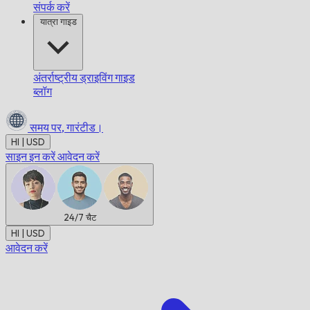
संपर्क करें
यात्रा गाइड
अंतर्राष्ट्रीय ड्राइविंग गाइड
ब्लॉग
समय पर,
गारंटीड।
HI | USD
साइन इन करें
आवेदन करें
24/7
चैट
HI | USD
आवेदन करें