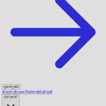
मुख्य मेनू खोलें
योजनाएं और मूल्य निर्धारण
देशों की सूची
IDP क्या है?