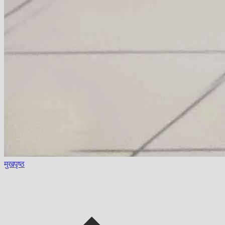
मुखपृष्ठ