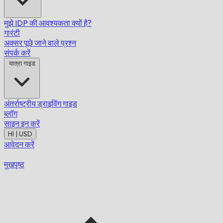
मुझे IDP की आवश्यकता क्यों है?
गारंटी
अक्सर पूछे जाने वाले प्रश्न
संपर्क करें
यात्रा गाइड
अंतर्राष्ट्रीय ड्राइविंग गाइड
ब्लॉग
साइन इन करें
HI | USD
आवेदन करें
मुखपृष्ठ