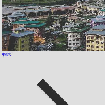
मुखपृष्ठ