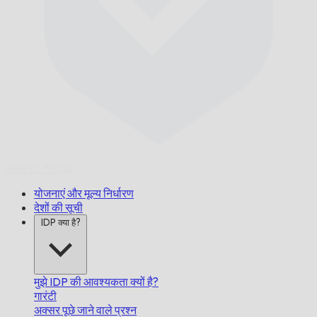
समय पर,
गारंटीड।
योजनाएं और मूल्य निर्धारण
देशों की सूची
IDP क्या है?
मुझे IDP की आवश्यकता क्यों है?
गारंटी
अक्सर पूछे जाने वाले प्रश्न