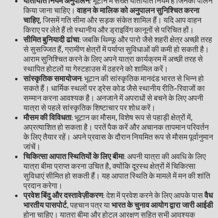
यातायात नियम अनुपालन
: भूटान में सख्त यातायात नियम हैं जिनका पालन
किया जाना चाहिए।
वाहन के मालिक को अनुपालन सुनिश्चित करना
चाहिए
, जिसमें गति सीमा और सड़क संकेत शामिल हैं। यदि आप वाहन
किराए पर लेते हैं तो स्थानीय और ड्राइविंग कानूनों से परिचित हों।
सीमित बुनियादी ढांचा
: जबकि थिम्फू और पारो जैसे शहरी क्षेत्र अच्छी तरह
से सुसज्जित हैं, ग्रामीण क्षेत्रों में पर्याप्त सुविधाओं की कमी हो सकती है।
आराम सुनिश्चित करने के लिए अपने यात्रा कार्यक्रम में अच्छी तरह से
स्थापित होटलों या गेस्टहाउस में ठहरने को शामिल करें।
सांस्कृतिक समायोजन
: भूटान की सांस्कृतिक मानदंड भारत से भिन्न हो
सकते हैं। धार्मिक स्थलों पर ड्रेस कोड जैसे स्थानीय रीति-रिवाजों का
सम्मान करना आवश्यक है। अनजाने में अपराधों से बचने के लिए अपनी
यात्रा से पहले सांस्कृतिक शिष्टाचार पर शोध करें।
मौसम की विविधता
: भूटान का मौसम, विशेष रूप से पहाड़ी क्षेत्रों में,
अप्रत्याशित हो सकता है। परतें पैक करें और अचानक तापमान परिवर्तन
के लिए तैयार रहें। अपने प्रवास के दौरान नियमित रूप से मौसम पूर्वानुमान
जांचें।
चिकित्सा आपात स्थितियों के लिए बीमा
: अपनी यात्रा की अवधि के लिए
यात्रा बीमा प्राप्त करना उचित है, क्योंकि दूरस्थ क्षेत्रों में चिकित्सा
सुविधाएं सीमित हो सकती हैं। यह आपात स्थिति के मामले में मन की शांति
प्रदान करेगा।
प्रवेश बिंदु और दस्तावेज़ीकरण
: देश में प्रवेश करने के लिए आपके पास
वैध
भारतीय पासपोर्ट
, पहचान पत्र या
भारत के चुनाव आयोग द्वारा जारी आईडी
होना चाहिए। यात्रा बीमा और होटल आरक्षण सहित सभी आवश्यक