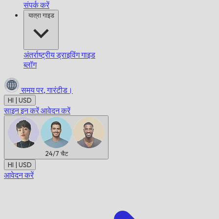
संपर्क करें
यात्रा गाइड
अंतर्राष्ट्रीय ड्राइविंग गाइड
ब्लॉग
समय पर,
गारंटीड।
HI | USD
साइन इन करें
आवेदन करें
24/7
चैट
HI | USD
आवेदन करें