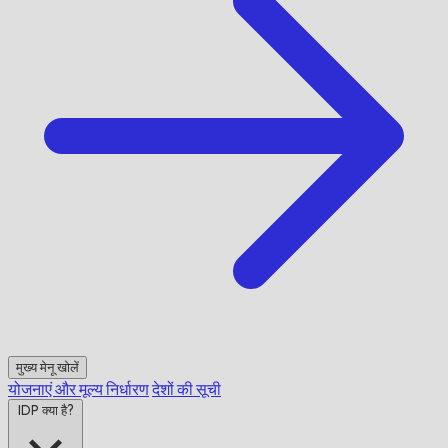
मुख्य मेनू खोलें
योजनाएं और मूल्य निर्धारण
देशों की सूची
IDP क्या है?