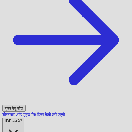
मुख्य मेनू खोलें
योजनाएं और मूल्य निर्धारण
देशों की सूची
IDP क्या है?