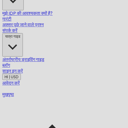
मुझे IDP की आवश्यकता क्यों है?
गारंटी
अक्सर पूछे जाने वाले प्रश्न
संपर्क करें
यात्रा गाइड
अंतर्राष्ट्रीय ड्राइविंग गाइड
ब्लॉग
साइन इन करें
HI | USD
आवेदन करें
मुखपृष्ठ