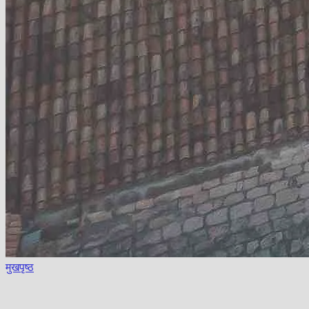
मुखपृष्ठ