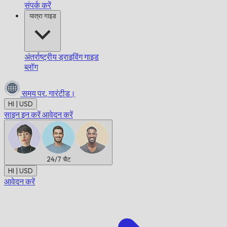
संपर्क करें
यात्रा गाइड
अंतर्राष्ट्रीय ड्राइविंग गाइड
ब्लॉग
समय पर,
गारंटीड।
HI | USD
साइन इन करें
आवेदन करें
24/7
चैट
HI | USD
आवेदन करें