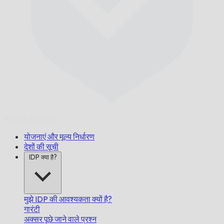
समय पर,
गारंटीड।
योजनाएं और मूल्य निर्धारण
देशों की सूची
IDP क्या है?
मुझे IDP की आवश्यकता क्यों है?
गारंटी
अक्सर पूछे जाने वाले प्रश्न