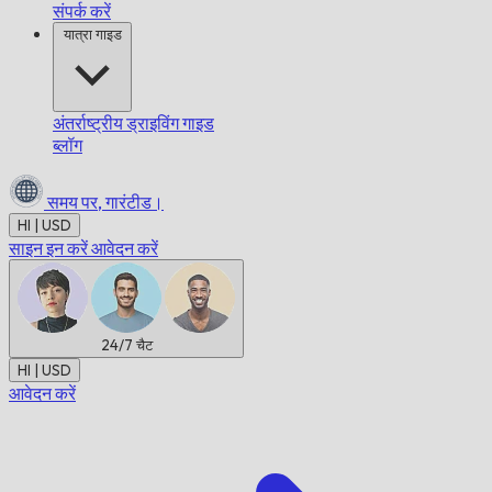
संपर्क करें
यात्रा गाइड
अंतर्राष्ट्रीय ड्राइविंग गाइड
ब्लॉग
समय पर,
गारंटीड।
HI | USD
साइन इन करें
आवेदन करें
24/7
चैट
HI | USD
आवेदन करें