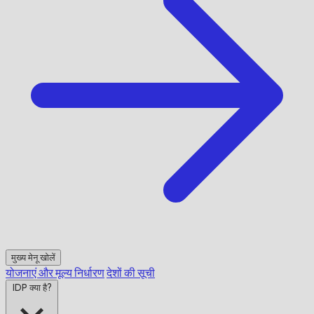
मुख्य मेनू खोलें
योजनाएं और मूल्य निर्धारण
देशों की सूची
IDP क्या है?