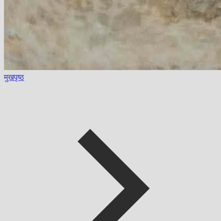
मुखपृष्ठ