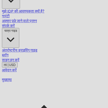
मुझे IDP की आवश्यकता क्यों है?
गारंटी
अक्सर पूछे जाने वाले प्रश्न
संपर्क करें
यात्रा गाइड
अंतर्राष्ट्रीय ड्राइविंग गाइड
ब्लॉग
साइन इन करें
HI | USD
आवेदन करें
मुखपृष्ठ