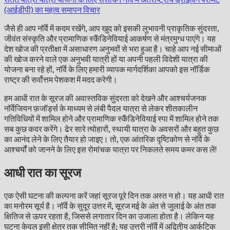
(आईडीपी) का महत्व
समापन विचार
जैसे ही आप नॉर्वे में कदम रखेंगे, आप खुद को इसकी लुभावनी प्राकृतिक सुंदरता,
जीवंत संस्कृति और प्रामाणिक स्कैंडिनेवियाई आकर्षण से मंत्रमुग्ध पाएंगे। यह
देश खोज की प्रतीक्षा में असाधारण अनुभवों से भरा हुआ है। चाहे आप नई सीमाओं
की खोज करने वाले एक अनुभवी यात्री हों या अपनी पहली विदेशी यात्रा की
योजना बना रहे हों, नॉर्वे के लिए हमारी व्यापक मार्गदर्शिका आपको इस नॉर्डिक
राष्ट्र की सर्वोत्तम पेशकश में मदद करेगी।
हम आधी रात के सूरज की अवास्तविक सुंदरता को देखने और आश्चर्यजनक
नॉर्वेजियन फ़जॉर्ड्स के माध्यम से लंबी पैदल यात्रा से लेकर शीतकालीन
गतिविधियों में शामिल होने और प्रामाणिक स्कैंडिनेवियाई स्पा में शामिल होने तक
सब कुछ कवर करेंगे। ढेर सारे त्योहारों, स्थायी यात्रा के अवसरों और बहुत कुछ
का आनंद लेने के लिए तैयार हो जाइए। तो, एक आंतरिक दृष्टिकोण से नॉर्वे के
आश्चर्यों को जानने के लिए इस रोमांचक यात्रा पर निकलते समय कमर कस लें!
आधी रात का सूरज
एक ऐसी घटना की कल्पना करें जहां सूरज पूरे दिन तक अस्त न हो। यह आधी रात
का मनोरम सूर्य है। नॉर्वे के सुदूर उत्तर में, सूरज मई के अंत से जुलाई के अंत तक
क्षितिज से ऊपर रहता है, जिससे लगातार दिन का उजाला होता है। लेकिन यह
घटना केवल इसी क्षेत्र तक सीमित नहीं है; यह उत्तरी नॉर्वे में अद्वितीय आर्कटिक