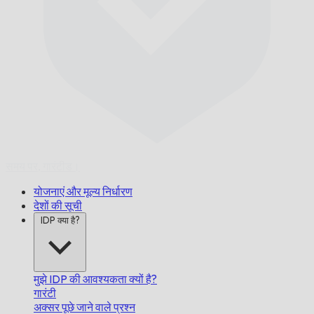
समय पर,
गारंटीड।
योजनाएं और मूल्य निर्धारण
देशों की सूची
IDP क्या है?
मुझे IDP की आवश्यकता क्यों है?
गारंटी
अक्सर पूछे जाने वाले प्रश्न