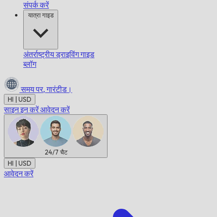
संपर्क करें
यात्रा गाइड
अंतर्राष्ट्रीय ड्राइविंग गाइड
ब्लॉग
समय पर,
गारंटीड।
HI | USD
साइन इन करें
आवेदन करें
24/7
चैट
HI | USD
आवेदन करें