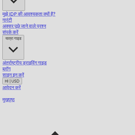
मुझे IDP की आवश्यकता क्यों है?
गारंटी
अक्सर पूछे जाने वाले प्रश्न
संपर्क करें
यात्रा गाइड
अंतर्राष्ट्रीय ड्राइविंग गाइड
ब्लॉग
साइन इन करें
HI | USD
आवेदन करें
मुखपृष्ठ