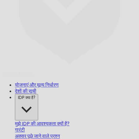
समय पर,
गारंटीड।
योजनाएं और मूल्य निर्धारण
देशों की सूची
IDP क्या है?
मुझे IDP की आवश्यकता क्यों है?
गारंटी
अक्सर पूछे जाने वाले प्रश्न