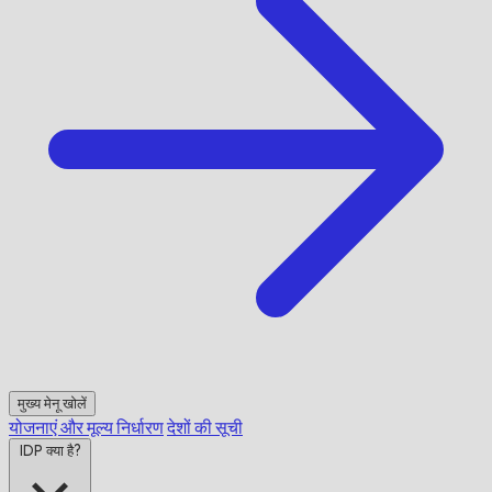
मुख्य मेनू खोलें
योजनाएं और मूल्य निर्धारण
देशों की सूची
IDP क्या है?