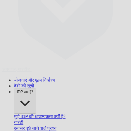
समय पर,
गारंटीड।
योजनाएं और मूल्य निर्धारण
देशों की सूची
IDP क्या है?
मुझे IDP की आवश्यकता क्यों है?
गारंटी
अक्सर पूछे जाने वाले प्रश्न