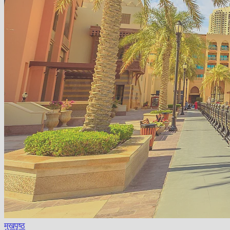
मुखपृष्ठ