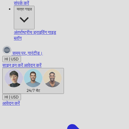
संपर्क करें
यात्रा गाइड
अंतर्राष्ट्रीय ड्राइविंग गाइड
ब्लॉग
समय पर,
गारंटीड।
HI | USD
साइन इन करें
आवेदन करें
24/7
चैट
HI | USD
आवेदन करें