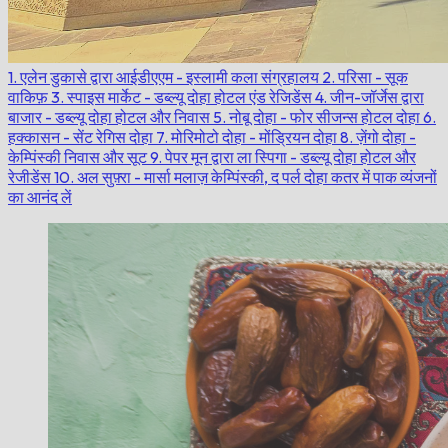
1. एलेन डुकासे द्वारा आईडीएएम - इस्लामी कला संग्रहालय
2. परिसा - सूक
वाकिफ़
3. स्पाइस मार्केट - डब्ल्यू दोहा होटल एंड रेजिडेंस
4. जीन-जॉर्जेस द्वारा
बाजार - डब्ल्यू दोहा होटल और निवास
5. नोबू दोहा - फोर सीजन्स होटल दोहा
6.
हक्कासन - सेंट रेगिस दोहा
7. मोरिमोटो दोहा - मोंड्रियन दोहा
8. ज़ेंगो दोहा -
केम्पिंस्की निवास और सूट
9. पेपर मून द्वारा ला स्पिगा - डब्ल्यू दोहा होटल और
रेजीडेंस
10. अल सुफ़्रा - मार्सा मलाज़ केम्पिंस्की, द पर्ल दोहा
कतर में पाक व्यंजनों
का आनंद लें