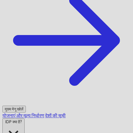
मुख्य मेनू खोलें
योजनाएं और मूल्य निर्धारण
देशों की सूची
IDP क्या है?