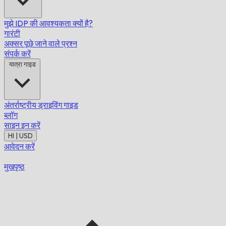
मुझे IDP की आवश्यकता क्यों है?
गारंटी
अक्सर पूछे जाने वाले प्रश्न
संपर्क करें
यात्रा गाइड
अंतर्राष्ट्रीय ड्राइविंग गाइड
ब्लॉग
साइन इन करें
HI | USD
आवेदन करें
मुखपृष्ठ