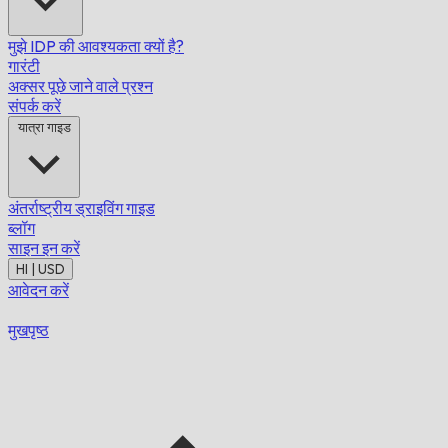
मुझे IDP की आवश्यकता क्यों है?
गारंटी
अक्सर पूछे जाने वाले प्रश्न
संपर्क करें
यात्रा गाइड
अंतर्राष्ट्रीय ड्राइविंग गाइड
ब्लॉग
साइन इन करें
HI | USD
आवेदन करें
मुखपृष्ठ