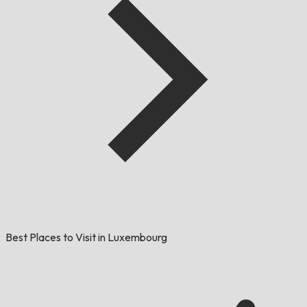
Best Places to Visit in Luxembourg