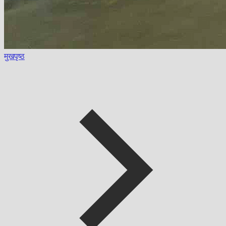
मुखपृष्ठ