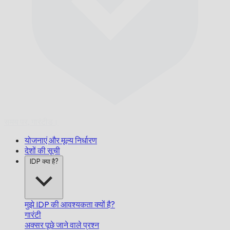
समय पर,
गारंटीड।
योजनाएं और मूल्य निर्धारण
देशों की सूची
IDP क्या है?
मुझे IDP की आवश्यकता क्यों है?
गारंटी
अक्सर पूछे जाने वाले प्रश्न