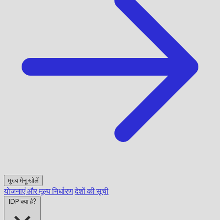
मुख्य मेनू खोलें
योजनाएं और मूल्य निर्धारण
देशों की सूची
IDP क्या है?