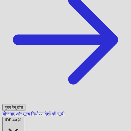
मुख्य मेनू खोलें
योजनाएं और मूल्य निर्धारण
देशों की सूची
IDP क्या है?