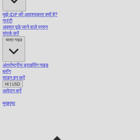
मुझे IDP की आवश्यकता क्यों है?
गारंटी
अक्सर पूछे जाने वाले प्रश्न
संपर्क करें
यात्रा गाइड
अंतर्राष्ट्रीय ड्राइविंग गाइड
ब्लॉग
साइन इन करें
HI | USD
आवेदन करें
मुखपृष्ठ