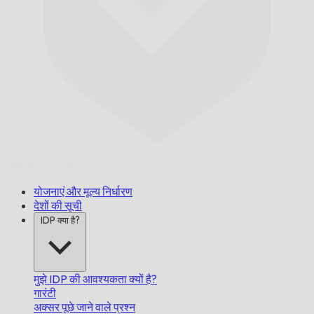
समय पर,
गारंटीड।
योजनाएं और मूल्य निर्धारण
देशों की सूची
IDP क्या है?
मुझे IDP की आवश्यकता क्यों है?
गारंटी
अक्सर पूछे जाने वाले प्रश्न