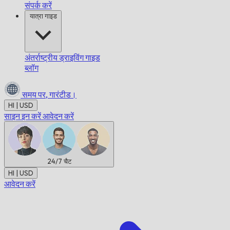
संपर्क करें
यात्रा गाइड
अंतर्राष्ट्रीय ड्राइविंग गाइड
ब्लॉग
समय पर,
गारंटीड।
HI | USD
साइन इन करें
आवेदन करें
24/7
चैट
HI | USD
आवेदन करें