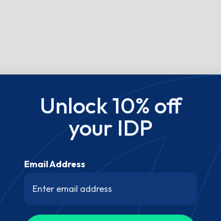
Unlock 10% off
your IDP
Email Address