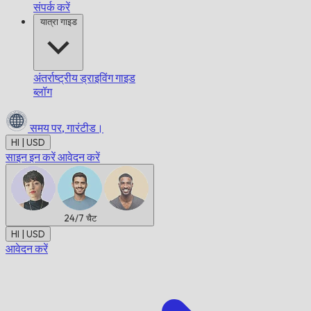
संपर्क करें
यात्रा गाइड
अंतर्राष्ट्रीय ड्राइविंग गाइड
ब्लॉग
समय पर,
गारंटीड।
HI | USD
साइन इन करें
आवेदन करें
24/7
चैट
HI | USD
आवेदन करें