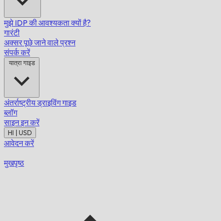
मुझे IDP की आवश्यकता क्यों है?
गारंटी
अक्सर पूछे जाने वाले प्रश्न
संपर्क करें
यात्रा गाइड
अंतर्राष्ट्रीय ड्राइविंग गाइड
ब्लॉग
साइन इन करें
HI | USD
आवेदन करें
मुखपृष्ठ