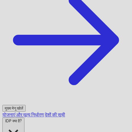
मुख्य मेनू खोलें
योजनाएं और मूल्य निर्धारण
देशों की सूची
IDP क्या है?