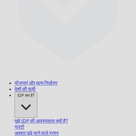
समय पर,
गारंटीड।
योजनाएं और मूल्य निर्धारण
देशों की सूची
IDP क्या है?
मुझे IDP की आवश्यकता क्यों है?
गारंटी
अक्सर पूछे जाने वाले प्रश्न