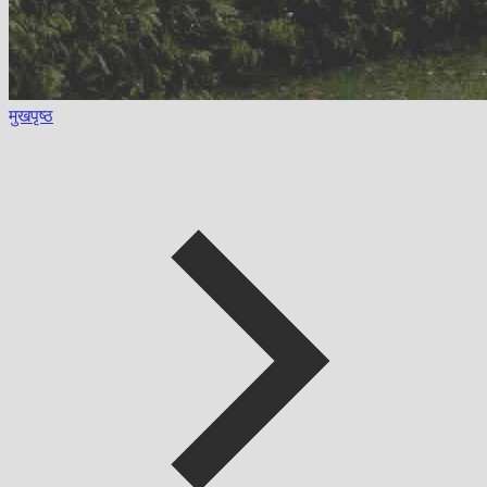
मुखपृष्ठ