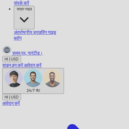
संपर्क करें
यात्रा गाइड
अंतर्राष्ट्रीय ड्राइविंग गाइड
ब्लॉग
समय पर,
गारंटीड।
HI | USD
साइन इन करें
आवेदन करें
24/7
चैट
HI | USD
आवेदन करें