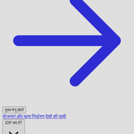
मुख्य मेनू खोलें
योजनाएं और मूल्य निर्धारण
देशों की सूची
IDP क्या है?