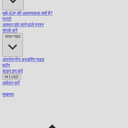
मुझे IDP की आवश्यकता क्यों है?
गारंटी
अक्सर पूछे जाने वाले प्रश्न
संपर्क करें
यात्रा गाइड
अंतर्राष्ट्रीय ड्राइविंग गाइड
ब्लॉग
साइन इन करें
HI | USD
आवेदन करें
मुखपृष्ठ