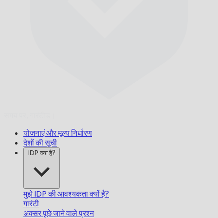
समय पर,
गारंटीड।
योजनाएं और मूल्य निर्धारण
देशों की सूची
IDP क्या है?
मुझे IDP की आवश्यकता क्यों है?
गारंटी
अक्सर पूछे जाने वाले प्रश्न