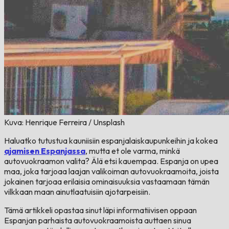
Kuva: Henrique Ferreira / Unsplash
Haluatko tutustua kauniisiin espanjalaiskaupunkeihin ja kokea
ajamisen Espanjassa
, mutta et ole varma, minkä
autovuokraamon valita? Älä etsi kauempaa. Espanja on upea
maa, joka tarjoaa laajan valikoiman autovuokraamoita, joista
jokainen tarjoaa erilaisia ominaisuuksia vastaamaan tämän
vilkkaan maan ainutlaatuisiin ajotarpeisiin.
Tämä artikkeli opastaa sinut läpi informatiivisen oppaan
Espanjan parhaista autovuokraamoista auttaen sinua