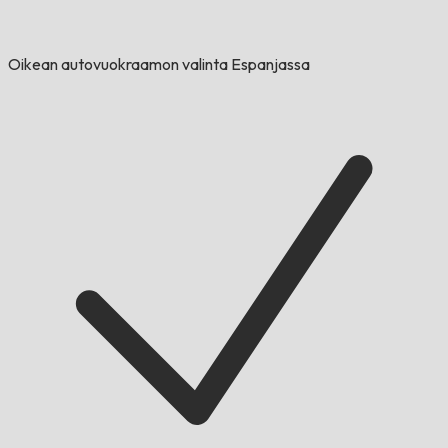
Oikean autovuokraamon valinta Espanjassa