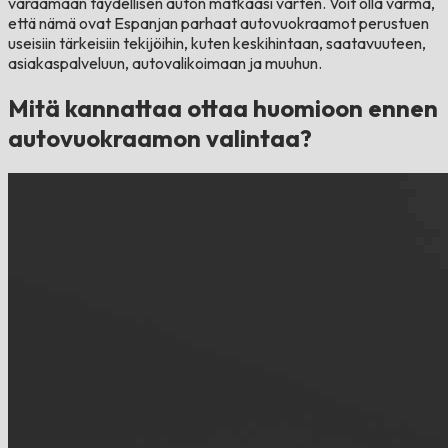
varaamaan täydellisen auton matkaasi varten. Voit olla varma,
että nämä ovat Espanjan parhaat autovuokraamot perustuen
useisiin tärkeisiin tekijöihin, kuten keskihintaan, saatavuuteen,
asiakaspalveluun, autovalikoimaan ja muuhun.
Mitä kannattaa ottaa huomioon ennen
autovuokraamon valintaa?