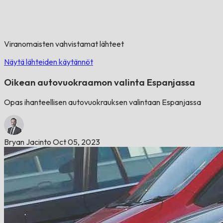
Viranomaisten vahvistamat lähteet
Näytä lähteiden käytännöt
Oikean autovuokraamon valinta Espanjassa
Opas ihanteellisen autovuokrauksen valintaan Espanjassa
Bryan Jacinto
Oct 05, 2023