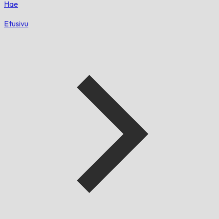
Hae
Etusivu