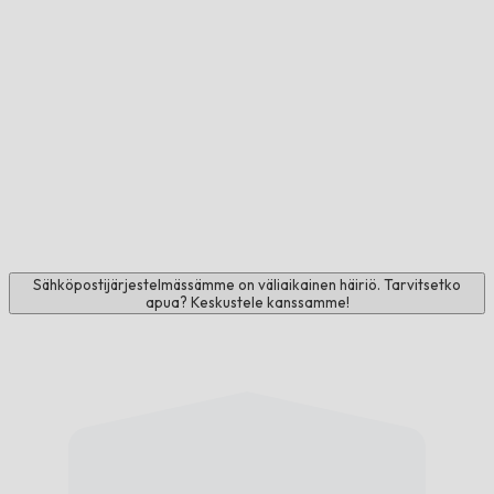
Sähköpostijärjestelmässämme on väliaikainen häiriö. Tarvitsetko
apua? Keskustele kanssamme!