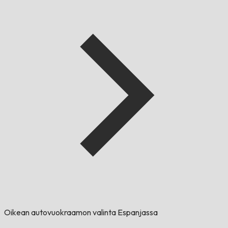
Oikean autovuokraamon valinta Espanjassa