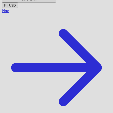
FI | USD
Hae