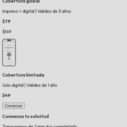
Cobertura global
Impreso + digital
|
Validez de 3 años
$79
$149
Cobertura limitada
Solo digital
|
Validez de 1 año
$49
Comenzar
Comienza tu solicitud
Toma menos de 2 minutos completarlo