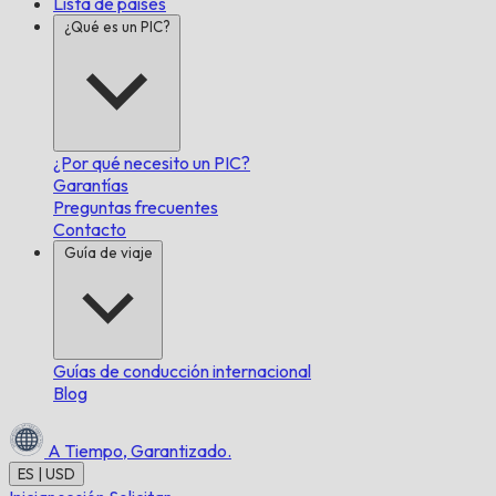
Lista de países
¿Qué es un PIC?
¿Por qué necesito un PIC?
Garantías
Preguntas frecuentes
Contacto
Guía de viaje
Guías de conducción internacional
Blog
A Tiempo,
Garantizado.
ES | USD