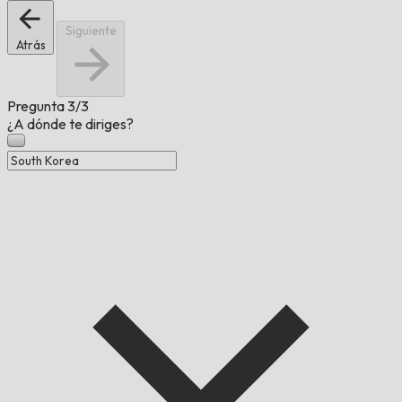
Siguiente
Atrás
Pregunta
3/3
¿A dónde te diriges?