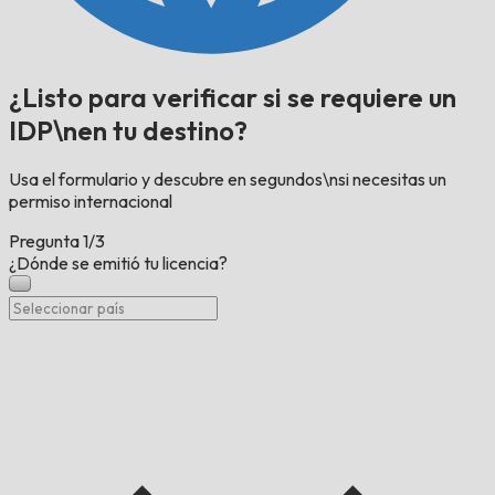
¿Listo para verificar si se requiere un
IDP\nen tu destino?
Usa el formulario y descubre en segundos\nsi necesitas un
permiso internacional
Pregunta
1/3
¿Dónde se emitió tu licencia?