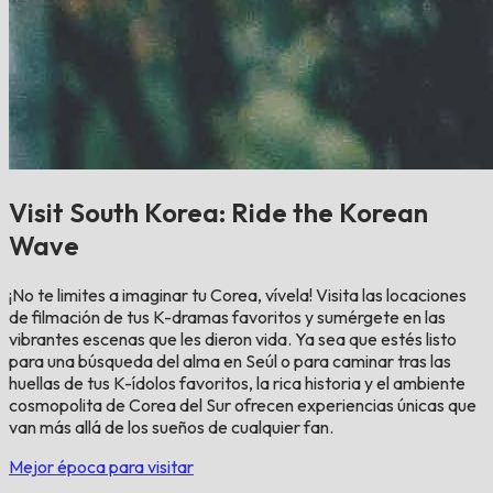
Visit South Korea: Ride the Korean
Wave
¡No te limites a imaginar tu Corea, vívela! Visita las locaciones
de filmación de tus K-dramas favoritos y sumérgete en las
vibrantes escenas que les dieron vida. Ya sea que estés listo
para una búsqueda del alma en Seúl o para caminar tras las
huellas de tus K-ídolos favoritos, la rica historia y el ambiente
cosmopolita de Corea del Sur ofrecen experiencias únicas que
van más allá de los sueños de cualquier fan.
Mejor época para visitar