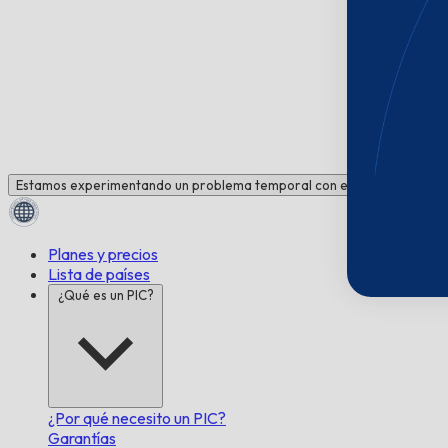
Estamos experimentando un problema temporal con el correo electrón
Planes y precios
Lista de países
¿Qué es un PIC?
¿Por qué necesito un PIC?
Garantías