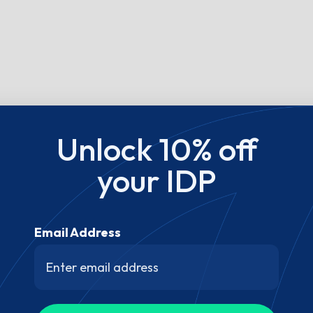
Unlock 10% off
your IDP
Email Address