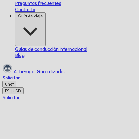
Preguntas frecuentes
Contacto
Guía de viaje
Guías de conducción internacional
Blog
A Tiempo,
Garantizado.
Solicitar
Chat
ES | USD
Solicitar