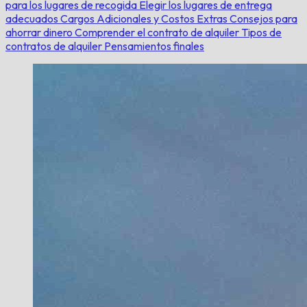
para los lugares de recogida
Elegir los lugares de entrega
adecuados
Cargos Adicionales y Costos Extras
Consejos para
ahorrar dinero
Comprender el contrato de alquiler
Tipos de
contratos de alquiler
Pensamientos finales