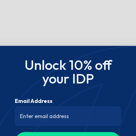
Unlock 10% off
your IDP
Email Address