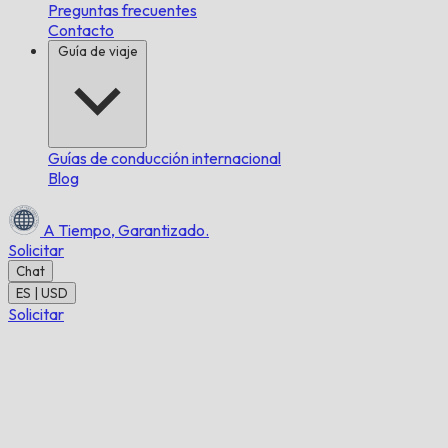
Preguntas frecuentes
Contacto
Guía de viaje
Guías de conducción internacional
Blog
A Tiempo,
Garantizado.
Solicitar
Chat
ES | USD
Solicitar