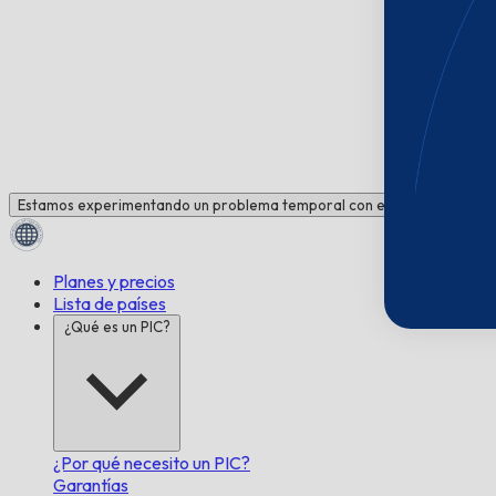
Estamos experimentando un problema temporal con el correo electrón
Planes y precios
Lista de países
¿Qué es un PIC?
¿Por qué necesito un PIC?
Garantías