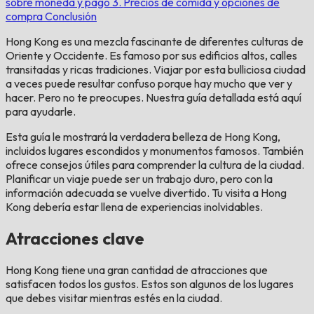
sobre moneda y pago
3. Precios de comida y opciones de
compra
Conclusión
Hong Kong es una mezcla fascinante de diferentes culturas de
Oriente y Occidente. Es famoso por sus edificios altos, calles
transitadas y ricas tradiciones. Viajar por esta bulliciosa ciudad
a veces puede resultar confuso porque hay mucho que ver y
hacer. Pero no te preocupes. Nuestra guía detallada está aquí
para ayudarle.
Esta guía le mostrará la verdadera belleza de Hong Kong,
incluidos lugares escondidos y monumentos famosos. También
ofrece consejos útiles para comprender la cultura de la ciudad.
Planificar un viaje puede ser un trabajo duro, pero con la
información adecuada se vuelve divertido. Tu visita a Hong
Kong debería estar llena de experiencias inolvidables.
Atracciones clave
Hong Kong tiene una gran cantidad de atracciones que
satisfacen todos los gustos. Estos son algunos de los lugares
que debes visitar mientras estés en la ciudad.