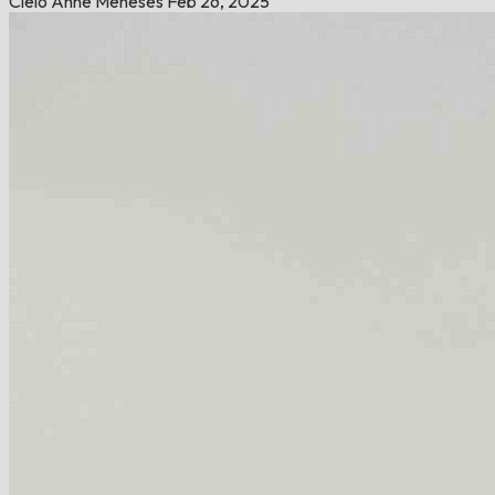
Cielo Anne Meneses
Feb 26, 2025