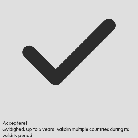
Accepteret
Gyldighed: Up to 3 years
·
Valid in multiple countries during its
validity period