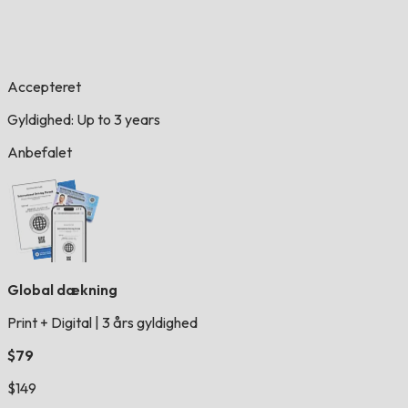
Accepteret
Gyldighed: Up to 3 years
Anbefalet
Global dækning
Print + Digital
|
3 års gyldighed
$79
$149