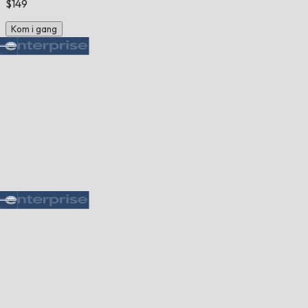
$149
Kom i gang