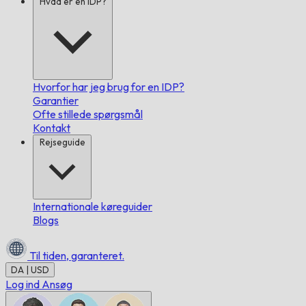
Hvad er en IDP?
Hvorfor har jeg brug for en IDP?
Garantier
Ofte stillede spørgsmål
Kontakt
Rejseguide
Internationale køreguider
Blogs
Til tiden,
garanteret.
DA | USD
Log ind
Ansøg