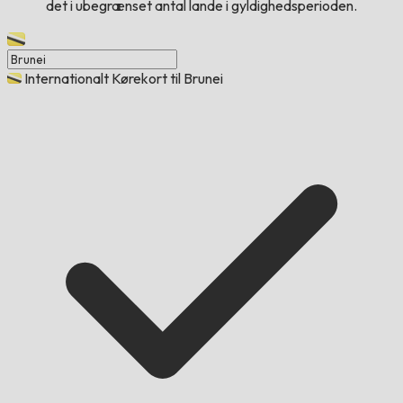
det i ubegrænset antal lande i gyldighedsperioden.
Internationalt Kørekort til Brunei