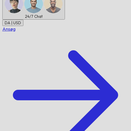
24/7
Chat
DA | USD
Ansøg