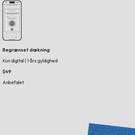
Begrænset dækning
Kun digital
|
1 års gyldighed
$49
Anbefalet