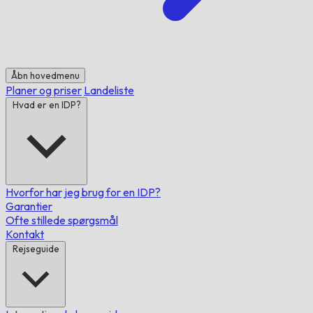
Åbn hovedmenu
Planer og priser
Landeliste
Hvad er en IDP?
Hvorfor har jeg brug for en IDP?
Garantier
Ofte stillede spørgsmål
Kontakt
Rejseguide