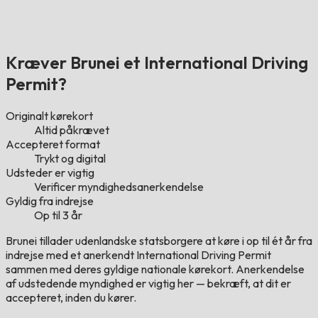
Kræver Brunei et International Driving
Permit?
Originalt kørekort
Altid påkrævet
Accepteret format
Trykt og digital
Udsteder er vigtig
Verificer myndighedsanerkendelse
Gyldig fra indrejse
Op til 3 år
Brunei tillader udenlandske statsborgere at køre i op til ét år fra
indrejse med et anerkendt International Driving Permit
sammen med deres gyldige nationale kørekort. Anerkendelse
af udstedende myndighed er vigtig her — bekræft, at dit er
accepteret, inden du kører.