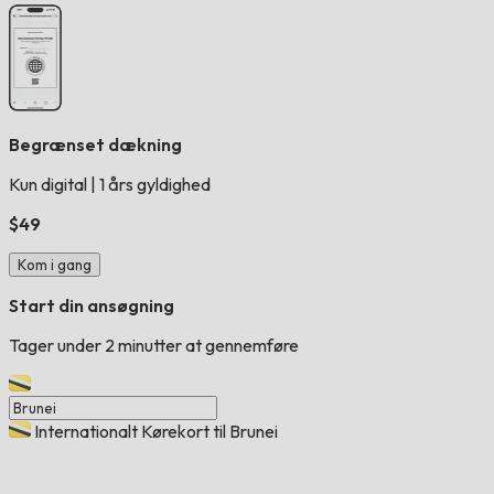
Begrænset dækning
Kun digital
|
1 års gyldighed
$49
Kom i gang
Start din ansøgning
Tager under 2 minutter at gennemføre
Internationalt Kørekort til Brunei