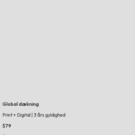
Global dækning
Print + Digital
|
3 års gyldighed
$79