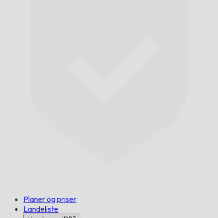
Til tiden,
garanteret.
Planer og priser
Landeliste