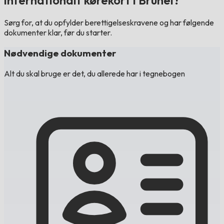
internationalt kørekort i Brunei?
Sørg for, at du opfylder berettigelseskravene og har følgende
dokumenter klar, før du starter.
Nødvendige dokumenter
Alt du skal bruge er det, du allerede har i tegnebogen