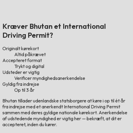
Kræver Bhutan et International
Driving Permit?
Originalt kørekort
Altid påkrævet
Accepteret format
Trykt og digital
Udsteder er vigtig
Verificer myndighedsanerkendelse
Gyldig fra indrejse
Op til 3 år
Bhutan tillader udenlandske statsborgere at køre i op til ét år
fra indrejse med et anerkendt International Driving Permit
sammen med deres gyldige nationale kørekort. Anerkendelse
af udstedende myndighed er vigtig her — bekræft, at dit er
accepteret, inden du kører.