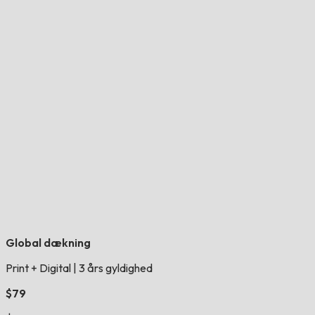
Global dækning
Print + Digital
|
3 års gyldighed
$79