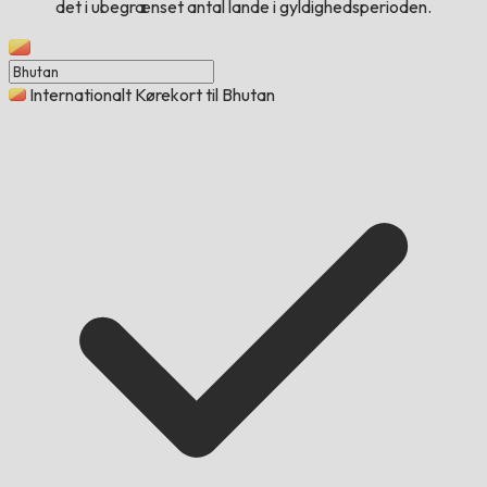
det i ubegrænset antal lande i gyldighedsperioden.
Internationalt Kørekort til Bhutan