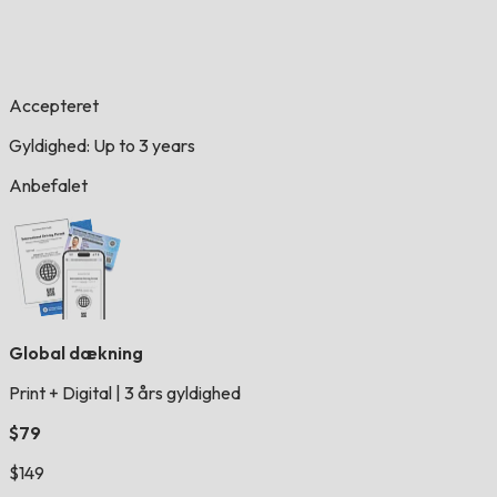
Accepteret
Gyldighed: Up to 3 years
Anbefalet
Global dækning
Print + Digital
|
3 års gyldighed
$79
$149