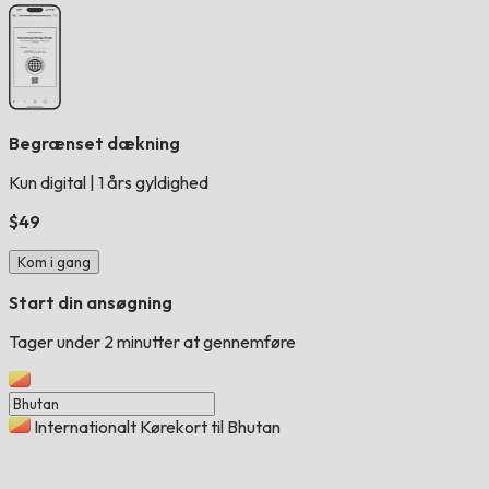
Begrænset dækning
Kun digital
|
1 års gyldighed
$49
Kom i gang
Start din ansøgning
Tager under 2 minutter at gennemføre
Internationalt Kørekort til Bhutan