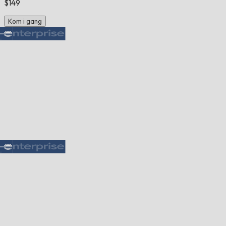
$149
Kom i gang