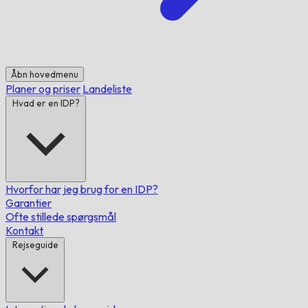
Åbn hovedmenu
Planer og priser
Landeliste
Hvad er en IDP?
Hvorfor har jeg brug for en IDP?
Garantier
Ofte stillede spørgsmål
Kontakt
Rejseguide