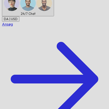
24/7
Chat
DA | USD
Ansøg