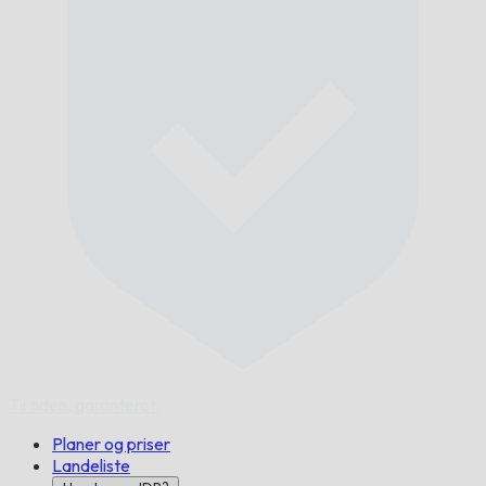
Til tiden,
garanteret.
Planer og priser
Landeliste