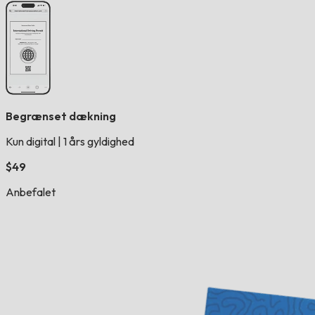
Begrænset dækning
Kun digital
|
1 års gyldighed
$49
Anbefalet