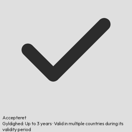
Accepteret
Gyldighed: Up to 3 years
·
Valid in multiple countries during its
validity period