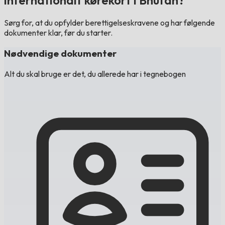
internationalt kørekort i Bhutan?
Sørg for, at du opfylder berettigelseskravene og har følgende
dokumenter klar, før du starter.
Nødvendige dokumenter
Alt du skal bruge er det, du allerede har i tegnebogen