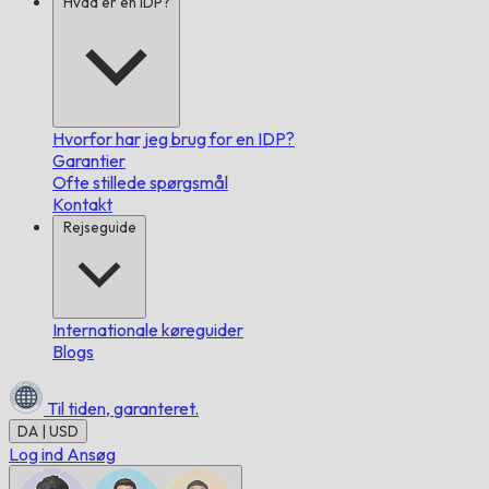
Hvad er en IDP?
Hvorfor har jeg brug for en IDP?
Garantier
Ofte stillede spørgsmål
Kontakt
Rejseguide
Internationale køreguider
Blogs
Til tiden,
garanteret.
DA | USD
Log ind
Ansøg