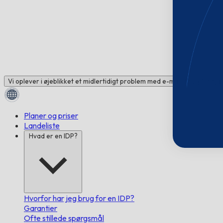
Vi oplever i øjeblikket et midlertidigt problem med e-mail. Brug for hj
Planer og priser
Landeliste
Hvad er en IDP?
Hvorfor har jeg brug for en IDP?
Garantier
Ofte stillede spørgsmål