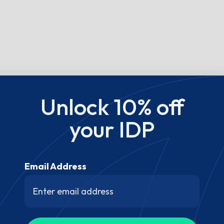
Unlock 10% off
your IDP
Email Address