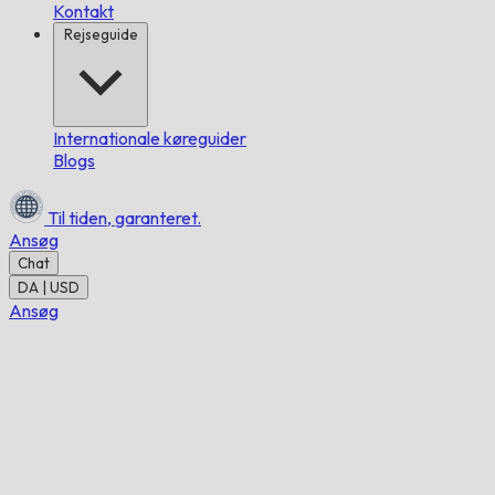
Kontakt
Rejseguide
Internationale køreguider
Blogs
Til tiden,
garanteret.
Ansøg
Chat
DA | USD
Ansøg