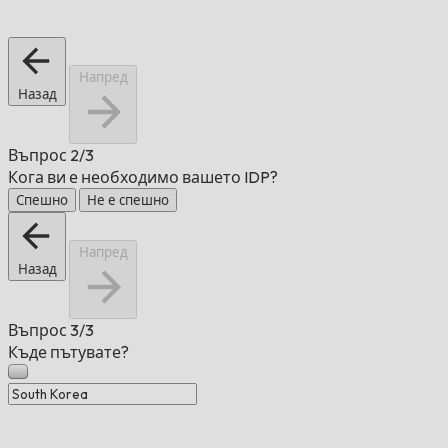
Напред
Назад
Въпрос
2/3
Кога ви е необходимо вашето IDP?
Спешно
Не е спешно
Напред
Назад
Въпрос
3/3
Къде пътувате?