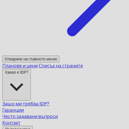
Отваряне на главното меню
Планове и цени
Списък на страните
Какво е IDP?
Защо ми трябва IDP?
Гаранции
Често задавани въпроси
Контакт