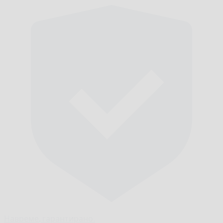
Навреме,
гарантирано.