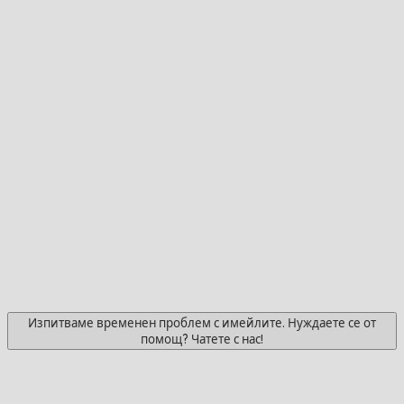
Изпитваме временен проблем с имейлите. Нуждаете се от
помощ? Чатете с нас!