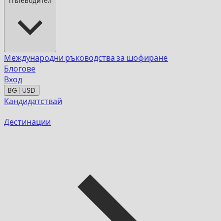
Пътеводител
Международни ръководства за шофиране
Блогове
Вход
BG | USD
Кандидатствай
Дестинации