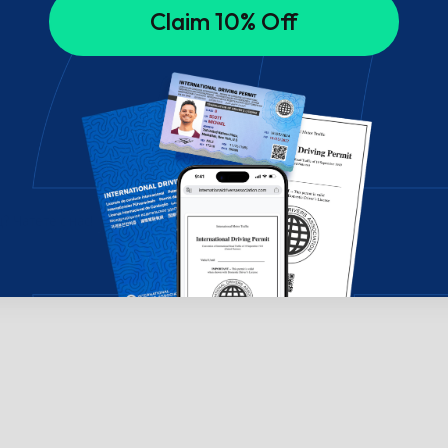
Claim 10% Off
 Чатете с нас!