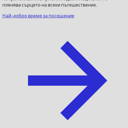
пленява сърцето на всеки пътешественик.
Най-добро време за посещение