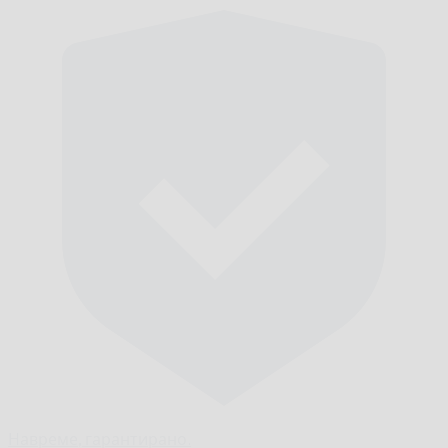
Навреме,
гарантирано.