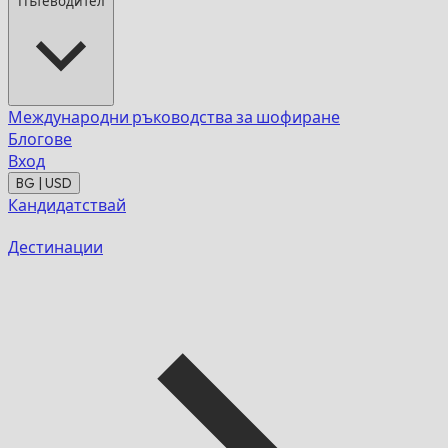
Пътеводител
Международни ръководства за шофиране
Блогове
Вход
BG | USD
Кандидатствай
Дестинации