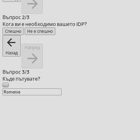
Въпрос
2/3
Кога ви е необходимо вашето IDP?
Спешно
Не е спешно
Напред
Назад
Въпрос
3/3
Къде пътувате?