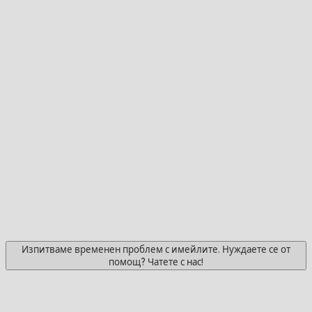
Изпитваме временен проблем с имейлите. Нуждаете се от
помощ? Чатете с нас!