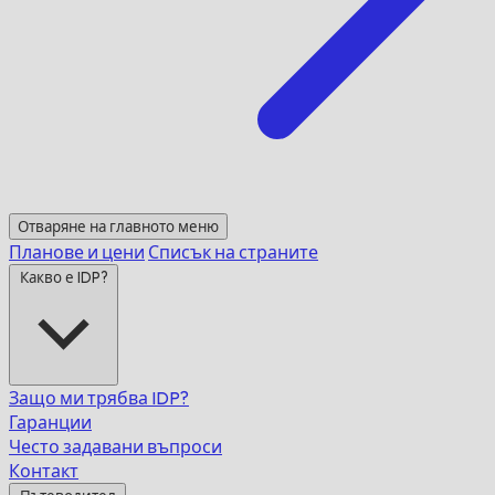
Отваряне на главното меню
Планове и цени
Списък на страните
Какво е IDP?
Защо ми трябва IDP?
Гаранции
Често задавани въпроси
Контакт