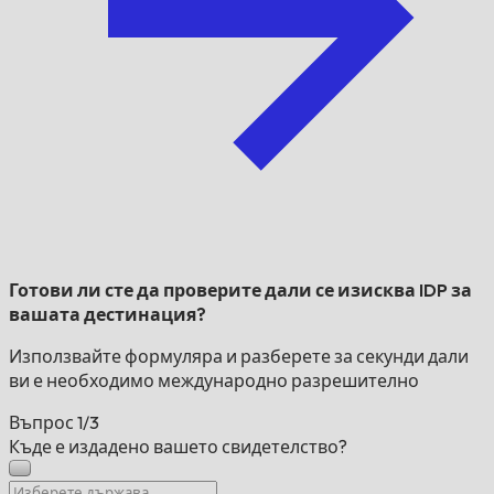
Готови ли сте да проверите дали се изисква IDP за
вашата дестинация?
Използвайте формуляра и разберете за секунди дали
ви е необходимо международно разрешително
Въпрос
1/3
Къде е издадено вашето свидетелство?