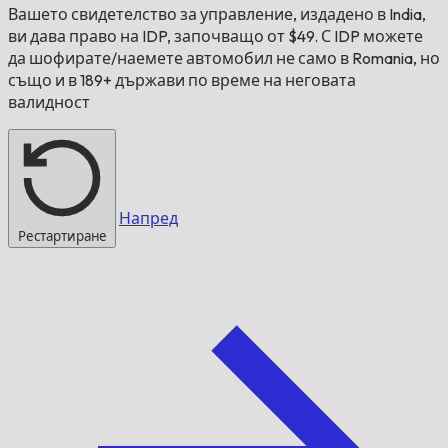
Вашето свидетелство за управление, издадено в
India
,
ви дава право на IDP, започващо от $49. С IDP можете
да шофирате/наемете автомобил не само в
Romania
, но
също и в 189+ държави по време на неговата
валидност
Напред
Рестартиране