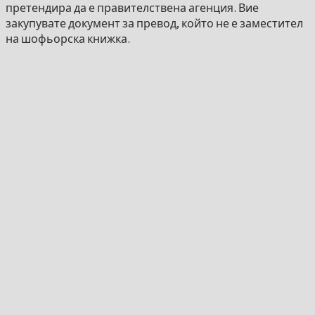
претендира да е правителствена агенция. Вие
закупувате документ за превод, който не е заместител
на шофьорска книжка.