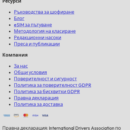
Ресурси
Ръководства за шофиране
Блог
eSIM за пътуване
Методология на класиране
Редакционни насоки
Преса и публикации
Компания
За нас
Общи условия
Поверителност и сигурност
Политика за поверителност GDPR
Политика за бисквитки GDPR
Правна декларация
Политика за доставка
Правна декларация: International Drivers Association по