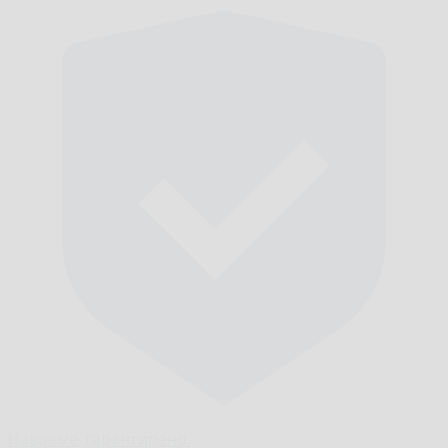
Навреме,
гарантирано.