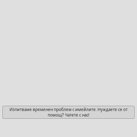
Изпитваме временен проблем с имейлите. Нуждаете се от
помощ? Чатете с нас!