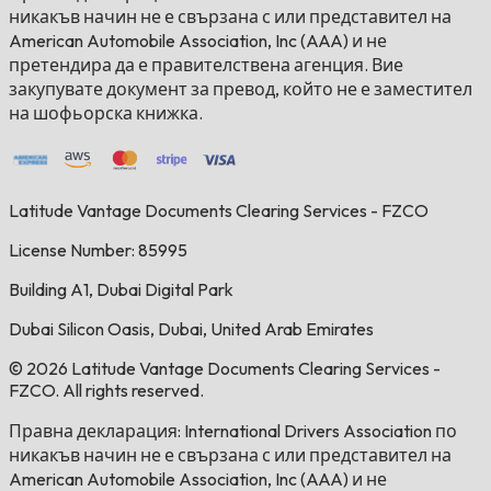
никакъв начин не е свързана с или представител на
American Automobile Association, Inc (AAA) и не
претендира да е правителствена агенция. Вие
закупувате документ за превод, който не е заместител
на шофьорска книжка.
Latitude Vantage Documents Clearing Services - FZCO
License Number: 85995
Building A1, Dubai Digital Park
Dubai Silicon Oasis, Dubai, United Arab Emirates
© 2026 Latitude Vantage Documents Clearing Services -
FZCO. All rights reserved.
Правна декларация: International Drivers Association по
никакъв начин не е свързана с или представител на
American Automobile Association, Inc (AAA) и не