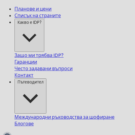
Планове и цени
Списък на страните
Какво е IDP?
Защо ми трябва IDP?
Гаранции
Често задавани въпроси
Контакт
Пътеводител
Международни ръководства за шофиране
Блогове