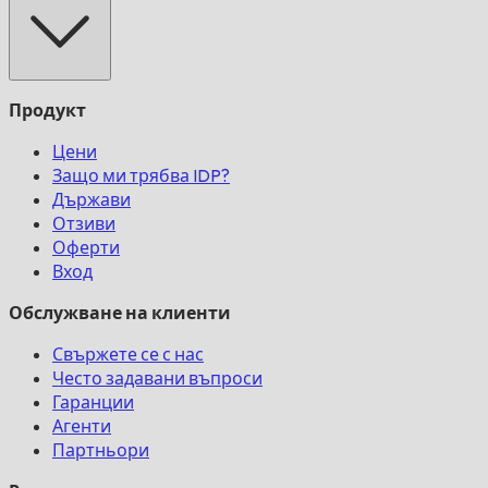
Продукт
Цени
Защо ми трябва IDP?
Държави
Отзиви
Оферти
Вход
Обслужване на клиенти
Свържете се с нас
Често задавани въпроси
Гаранции
Агенти
Партньори