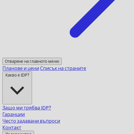
Отваряне на главното меню
Планове и цени
Списък на страните
Какво е IDP?
Защо ми трябва IDP?
Гаранции
Често задавани въпроси
Контакт