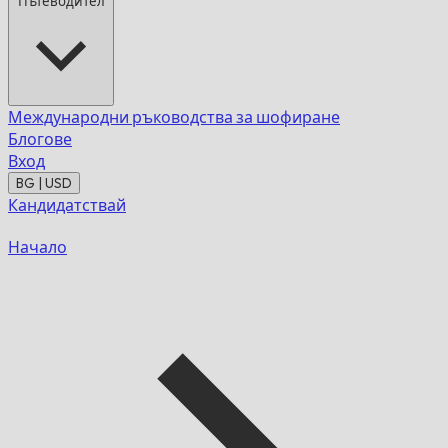
Пътеводител
Международни ръководства за шофиране
Блогове
Вход
BG | USD
Кандидатствай
Начало