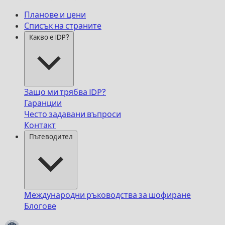
Планове и цени
Списък на страните
Какво е IDP?
Защо ми трябва IDP?
Гаранции
Често задавани въпроси
Контакт
Пътеводител
Международни ръководства за шофиране
Блогове