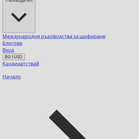
Пътеводител
Международни ръководства за шофиране
Блогове
Вход
BG | USD
Кандидатствай
Начало