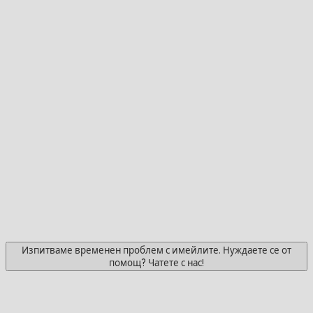
Изпитваме временен проблем с имейлите. Нуждаете се от
помощ? Чатете с нас!