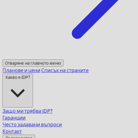
Отваряне на главното меню
Планове и цени
Списък на страните
Какво е IDP?
Защо ми трябва IDP?
Гаранции
Често задавани въпроси
Контакт