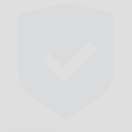
Навреме,
гарантирано.