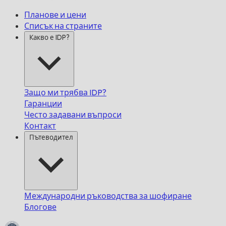
Планове и цени
Списък на страните
Какво е IDP?
Защо ми трябва IDP?
Гаранции
Често задавани въпроси
Контакт
Пътеводител
Международни ръководства за шофиране
Блогове