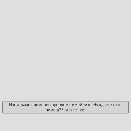
Изпитваме временен проблем с имейлите. Нуждаете се от
помощ? Чатете с нас!