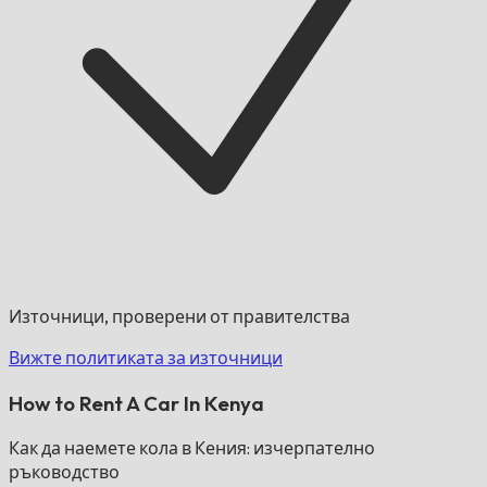
Източници, проверени от правителства
Вижте политиката за източници
How to Rent A Car In Kenya
Как да наемете кола в Кения: изчерпателно
ръководство