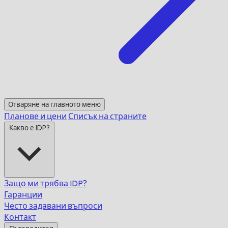
Отваряне на главното меню
Планове и цени
Списък на страните
Какво е IDP?
Защо ми трябва IDP?
Гаранции
Често задавани въпроси
Контакт