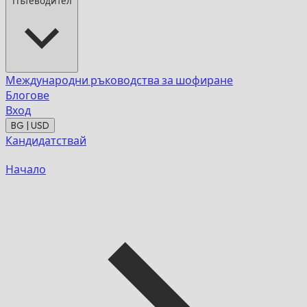
Пътеводител
Международни ръководства за шофиране
Блогове
Вход
BG | USD
Кандидатствай
Начало