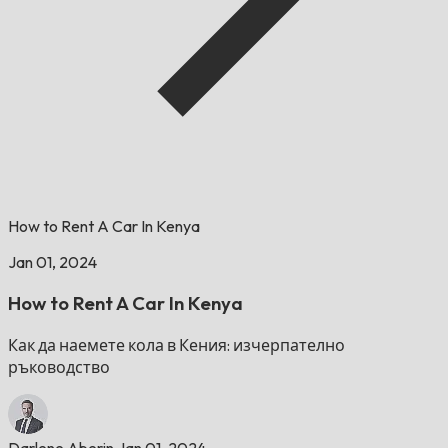
How to Rent A Car In Kenya
Jan 01, 2024
How to Rent A Car In Kenya
Как да наемете кола в Кения: изчерпателно
ръководство
Darlene Aberin
Jan 01, 2024