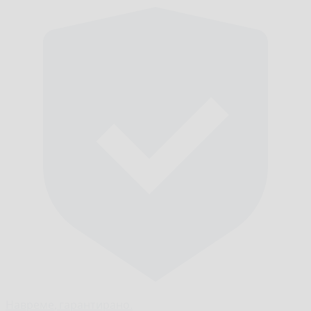
Навреме,
гарантирано.