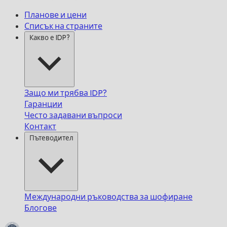
Планове и цени
Списък на страните
Какво е IDP?
Защо ми трябва IDP?
Гаранции
Често задавани въпроси
Контакт
Пътеводител
Международни ръководства за шофиране
Блогове