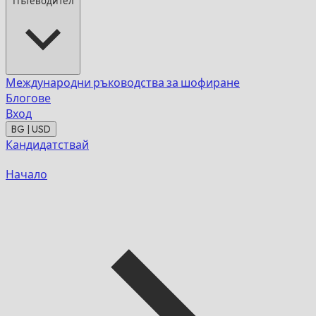
Пътеводител
Международни ръководства за шофиране
Блогове
Вход
BG | USD
Кандидатствай
Начало