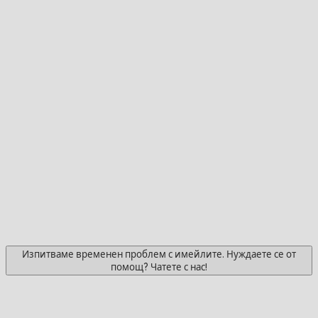
Изпитваме временен проблем с имейлите. Нуждаете се от
помощ? Чатете с нас!