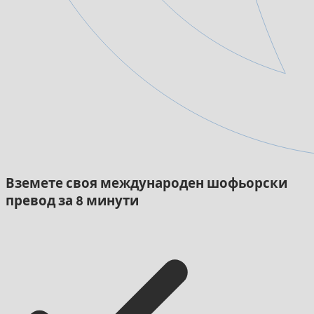
Вземете своя международен шофьорски
превод за 8 минути