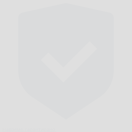
Навреме,
гарантирано.