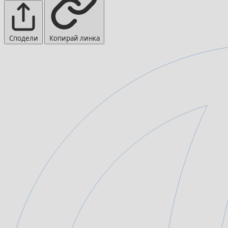
Сподели
Копирай линка