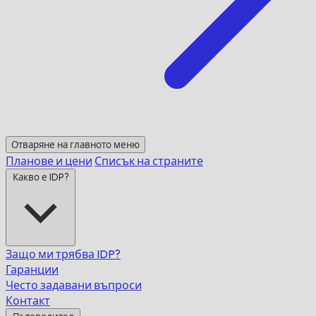
Отваряне на главното меню
Планове и цени
Списък на страните
Какво е IDP?
Защо ми трябва IDP?
Гаранции
Често задавани въпроси
Контакт