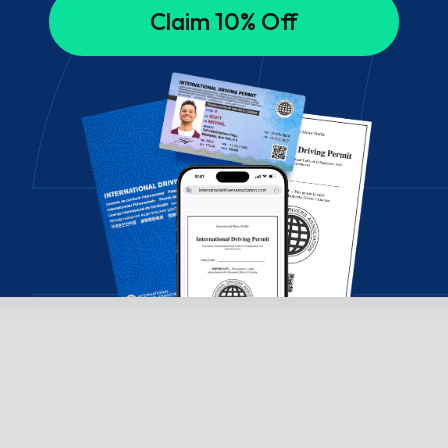
Claim 10% Off
 Чатете с нас!