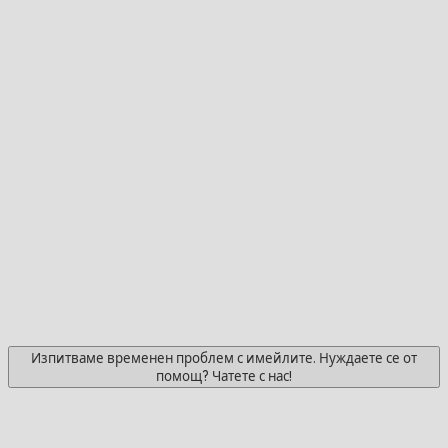
Изпитваме временен проблем с имейлите. Нуждаете се от
помощ? Чатете с нас!