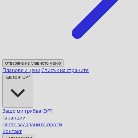
Отваряне на главното меню
Планове и цени
Списък на страните
Какво е IDP?
Защо ми трябва IDP?
Гаранции
Често задавани въпроси
Контакт