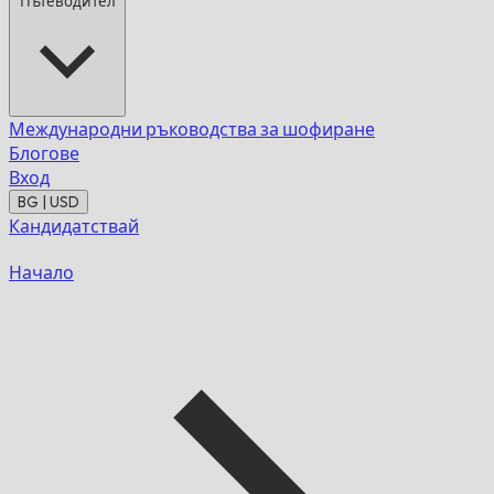
Пътеводител
Международни ръководства за шофиране
Блогове
Вход
BG | USD
Кандидатствай
Начало