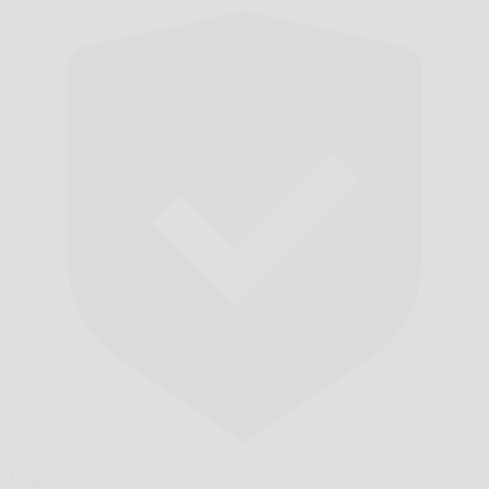
Навреме,
гарантирано.