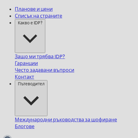
Планове и цени
Списък на страните
Какво е IDP?
Защо ми трябва IDP?
Гаранции
Често задавани въпроси
Контакт
Пътеводител
Международни ръководства за шофиране
Блогове