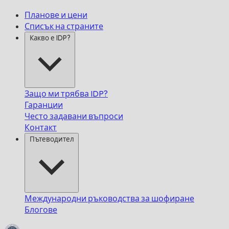
Планове и цени
Списък на страните
Какво е IDP?
Защо ми трябва IDP?
Гаранции
Често задавани въпроси
Контакт
Пътеводител
Международни ръководства за шофиране
Блогове