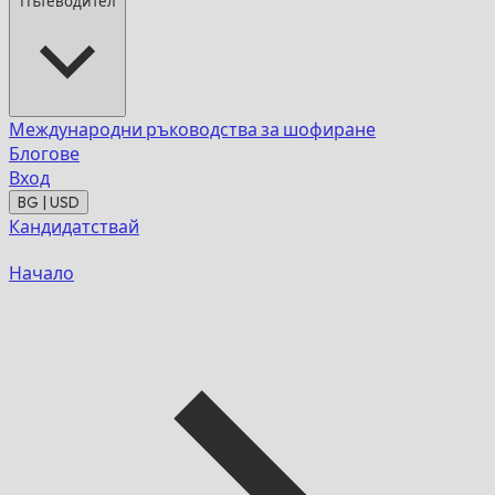
Пътеводител
Международни ръководства за шофиране
Блогове
Вход
BG | USD
Кандидатствай
Начало