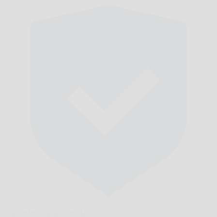
Навреме,
гарантирано.