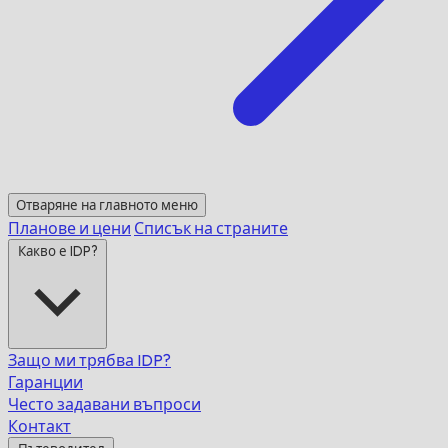
Отваряне на главното меню
Планове и цени
Списък на страните
Какво е IDP?
Защо ми трябва IDP?
Гаранции
Често задавани въпроси
Контакт