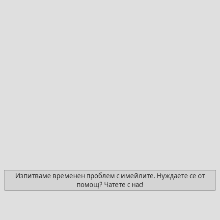
Изпитваме временен проблем с имейлите. Нуждаете се от
помощ? Чатете с нас!