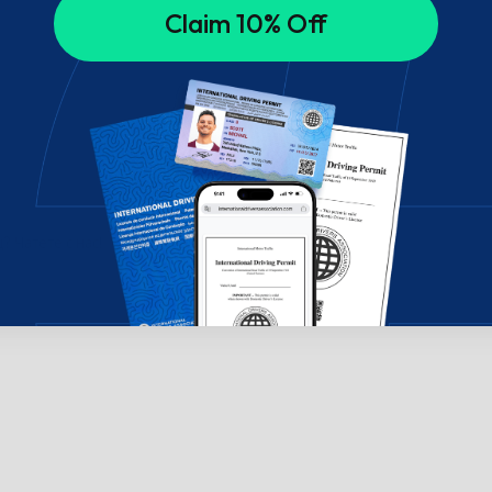
Claim 10% Off
 Чатете с нас!