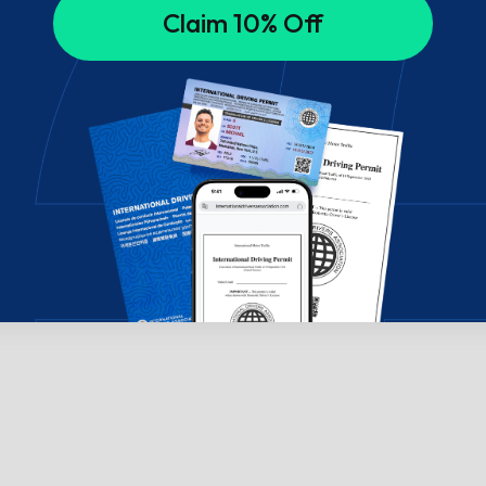
Claim 10% Off
 Чатете с нас!