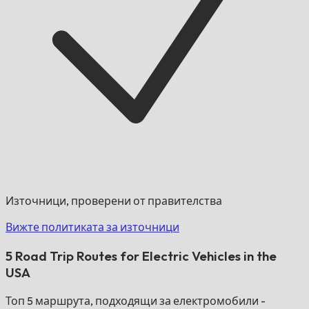
Източници, проверени от правителства
Вижте политиката за източници
5 Road Trip Routes for Electric Vehicles in the
USA
Топ 5 маршрута, подходящи за електромобили -