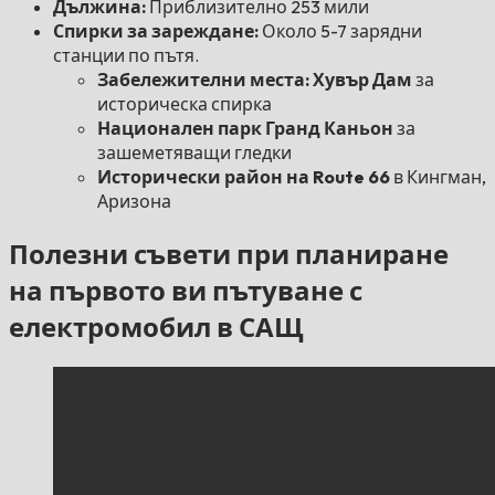
Дължина:
Приблизително 253 мили
Спирки за зареждане:
Около 5-7 зарядни
станции по пътя.
Забележителни места: Хувър Дам
за
историческа спирка
Национален парк Гранд Каньон
за
зашеметяващи гледки
Исторически район на Route 66
в Кингман,
Аризона
Полезни съвети при планиране
на първото ви пътуване с
електромобил в САЩ