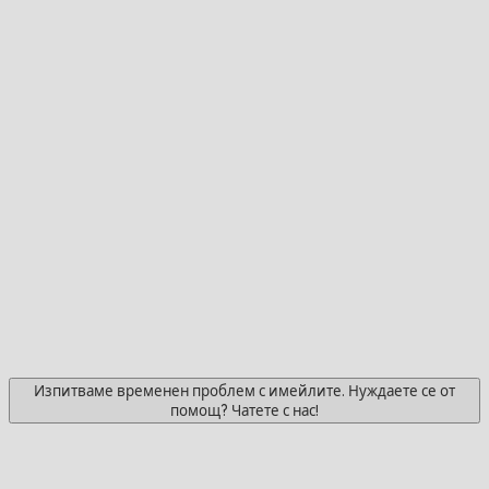
Изпитваме временен проблем с имейлите. Нуждаете се от
помощ? Чатете с нас!