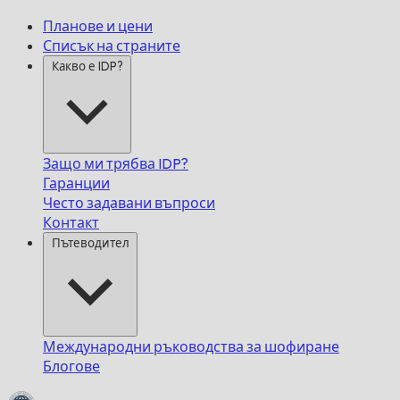
Планове и цени
Списък на страните
Какво е IDP?
Защо ми трябва IDP?
Гаранции
Често задавани въпроси
Контакт
Пътеводител
Международни ръководства за шофиране
Блогове