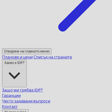
Отваряне на главното меню
Планове и цени
Списък на страните
Какво е IDP?
Защо ми трябва IDP?
Гаранции
Често задавани въпроси
Контакт