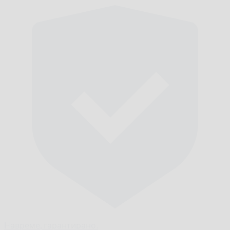
Навреме,
гарантирано.