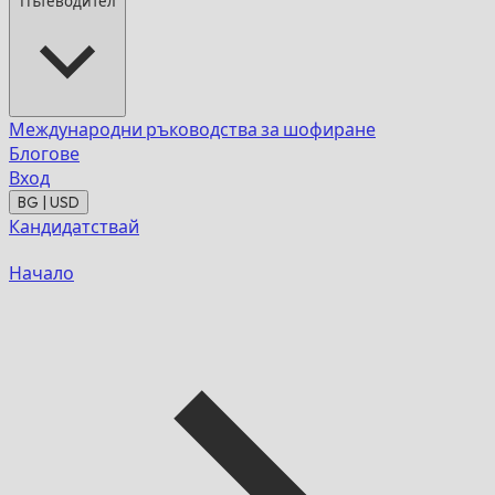
Пътеводител
Международни ръководства за шофиране
Блогове
Вход
BG | USD
Кандидатствай
Начало