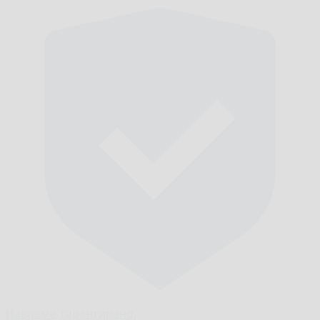
Навреме,
гарантирано.