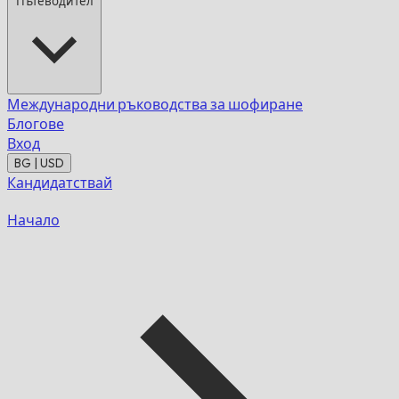
Пътеводител
Международни ръководства за шофиране
Блогове
Вход
BG | USD
Кандидатствай
Начало