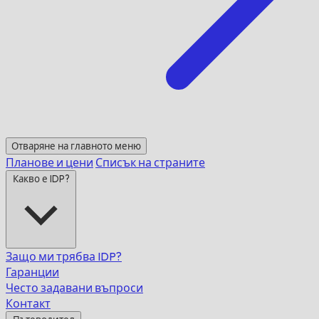
Отваряне на главното меню
Планове и цени
Списък на страните
Какво е IDP?
Защо ми трябва IDP?
Гаранции
Често задавани въпроси
Контакт