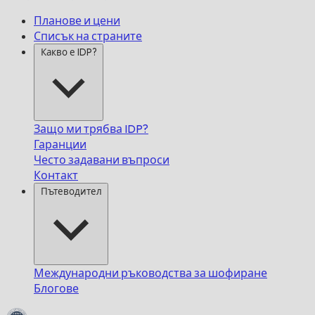
Планове и цени
Списък на страните
Какво е IDP?
Защо ми трябва IDP?
Гаранции
Често задавани въпроси
Контакт
Пътеводител
Международни ръководства за шофиране
Блогове