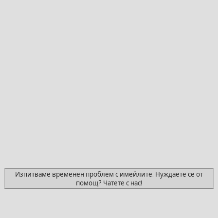
Изпитваме временен проблем с имейлите. Нуждаете се от
помощ? Чатете с нас!