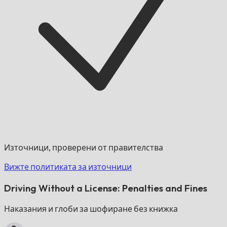
Източници, проверени от правителства
Вижте политиката за източници
Driving Without a License: Penalties and Fines
Наказания и глоби за шофиране без книжка