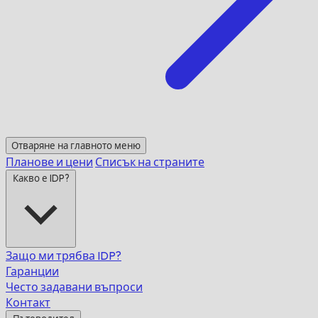
Отваряне на главното меню
Планове и цени
Списък на страните
Какво е IDP?
Защо ми трябва IDP?
Гаранции
Често задавани въпроси
Контакт