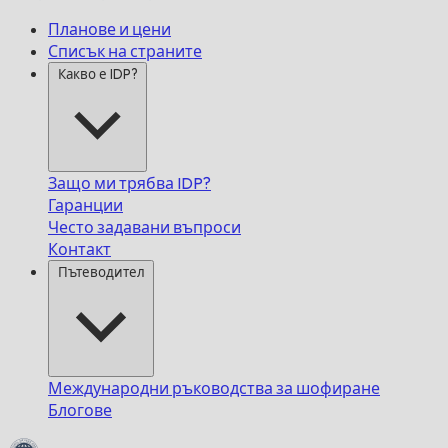
Планове и цени
Списък на страните
Какво е IDP?
Защо ми трябва IDP?
Гаранции
Често задавани въпроси
Контакт
Пътеводител
Международни ръководства за шофиране
Блогове