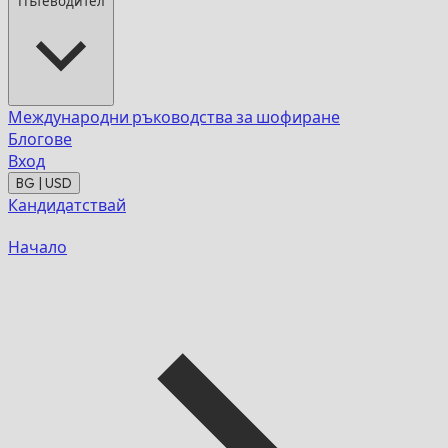
Пътеводител
Международни ръководства за шофиране
Блогове
Вход
BG | USD
Кандидатствай
Начало