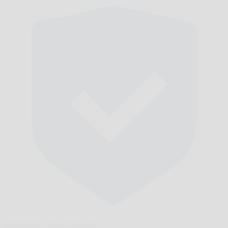
Навреме,
гарантирано.