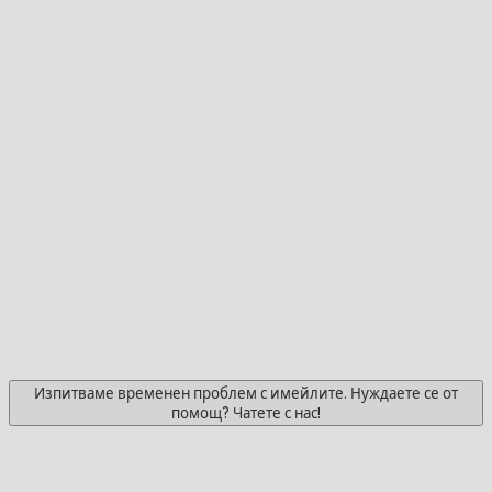
Изпитваме временен проблем с имейлите. Нуждаете се от
помощ? Чатете с нас!