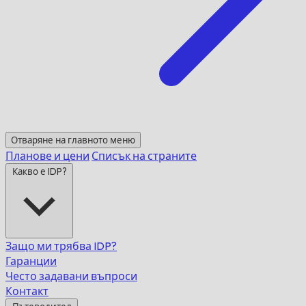
Отваряне на главното меню
Планове и цени
Списък на страните
Какво е IDP?
Защо ми трябва IDP?
Гаранции
Често задавани въпроси
Контакт