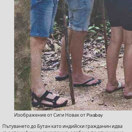
Изображение от Сиги Новак от Pixabay
Пътуването до Бутан като индийски гражданин идва