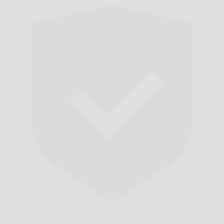
Навреме,
гарантирано.