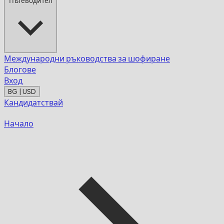
Пътеводител
Международни ръководства за шофиране
Блогове
Вход
BG | USD
Кандидатствай
Начало