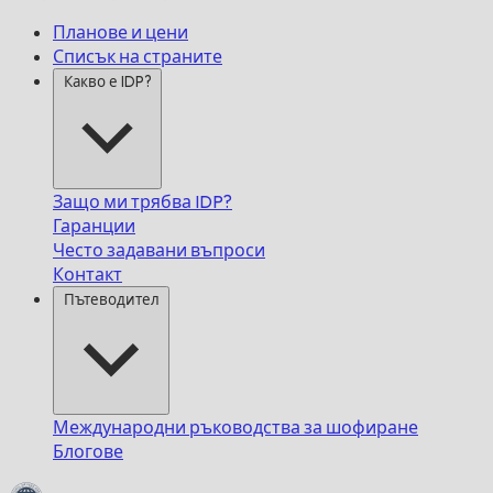
Планове и цени
Списък на страните
Какво е IDP?
Защо ми трябва IDP?
Гаранции
Често задавани въпроси
Контакт
Пътеводител
Международни ръководства за шофиране
Блогове