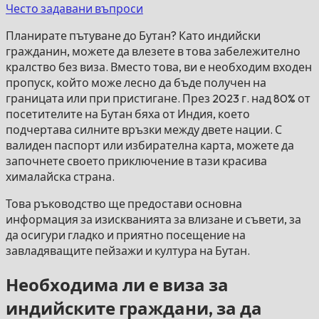
Често задавани въпроси
Планирате пътуване до Бутан? Като индийски
гражданин, можете да влезете в това забележително
кралство без виза. Вместо това, ви е необходим входен
пропуск, който може лесно да бъде получен на
границата или при пристигане. През 2023 г. над 80% от
посетителите на Бутан бяха от Индия, което
подчертава силните връзки между двете нации. С
валиден паспорт или избирателна карта, можете да
започнете своето приключение в тази красива
хималайска страна.
Това ръководство ще предостави основна
информация за изискванията за влизане и съвети, за
да осигури гладко и приятно посещение на
завладяващите пейзажи и култура на Бутан.
Необходима ли е виза за
индийските граждани, за да