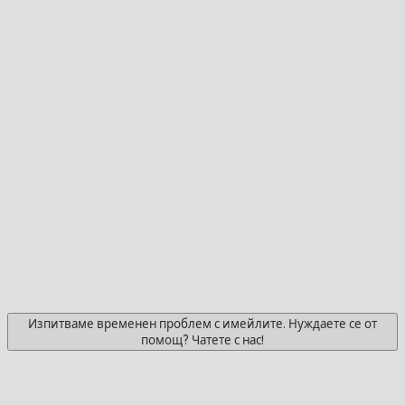
Изпитваме временен проблем с имейлите. Нуждаете се от
помощ? Чатете с нас!