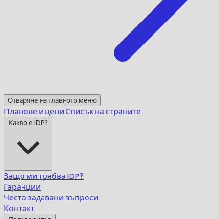
Отваряне на главното меню
Планове и цени
Списък на страните
Какво е IDP?
Защо ми трябва IDP?
Гаранции
Често задавани въпроси
Контакт