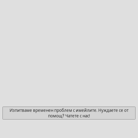
Изпитваме временен проблем с имейлите. Нуждаете се от
помощ? Чатете с нас!