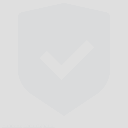
Навреме,
гарантирано.