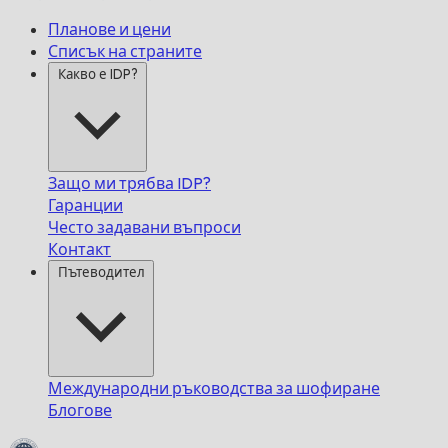
Планове и цени
Списък на страните
Какво е IDP?
Защо ми трябва IDP?
Гаранции
Често задавани въпроси
Контакт
Пътеводител
Международни ръководства за шофиране
Блогове