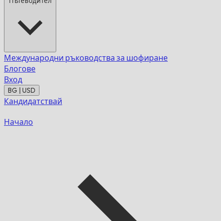
Пътеводител
Международни ръководства за шофиране
Блогове
Вход
BG | USD
Кандидатствай
Начало