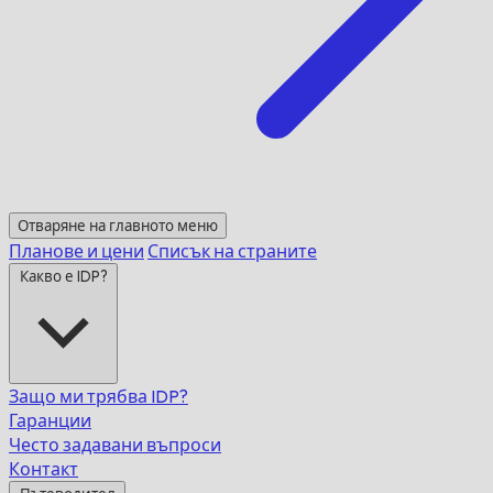
Отваряне на главното меню
Планове и цени
Списък на страните
Какво е IDP?
Защо ми трябва IDP?
Гаранции
Често задавани въпроси
Контакт