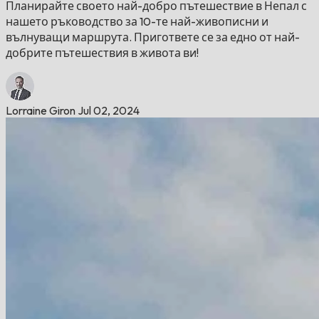
Планирайте своето най-добро пътешествие в Непал с
нашето ръководство за 10-те най-живописни и
вълнуващи маршрута. Пригответе се за едно от най-
добрите пътешествия в живота ви!
Lorraine Giron
Jul 02, 2024