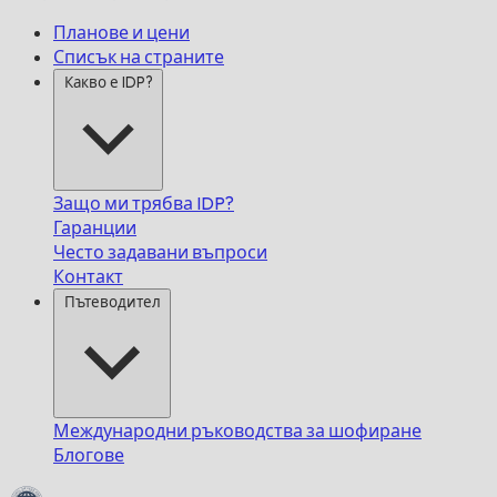
Планове и цени
Списък на страните
Какво е IDP?
Защо ми трябва IDP?
Гаранции
Често задавани въпроси
Контакт
Пътеводител
Международни ръководства за шофиране
Блогове