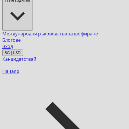
Пътеводител
Международни ръководства за шофиране
Блогове
Вход
BG | USD
Кандидатствай
Начало