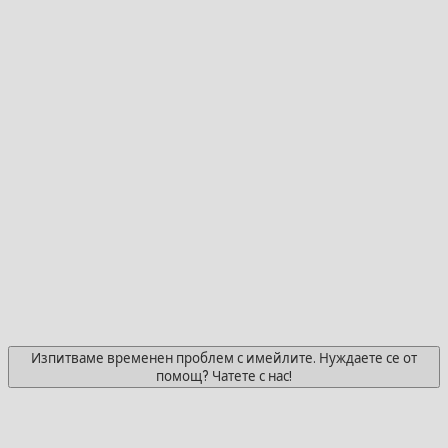
Изпитваме временен проблем с имейлите. Нуждаете се от
помощ? Чатете с нас!