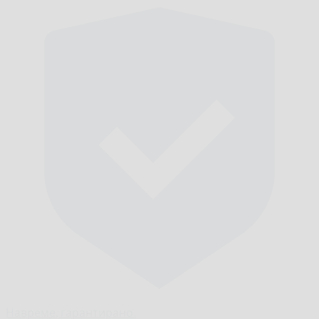
Навреме,
гарантирано.